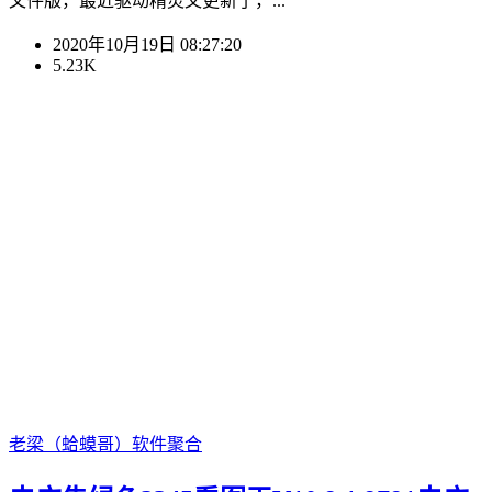
文件版，最近驱动精灵又更新了，...
2020年10月19日 08:27:20
5.23K
老梁（蛤蟆哥）
软件聚合