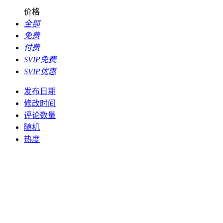
价格
全部
免费
付费
SVIP免费
SVIP优惠
发布日期
修改时间
评论数量
随机
热度