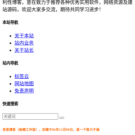
利性博客，意在致力于推荐各种优秀实用软件，网络资源及建
站源码，欢迎大家多交流，期待共同学习进步！
本站导航
关于本站
站内业务
关于站长
站内导航
标签云
网站地图
免责声明
快速搜索
老梁博客（蛤蟆工作室），初建于06年11月08日，是一个致力于操