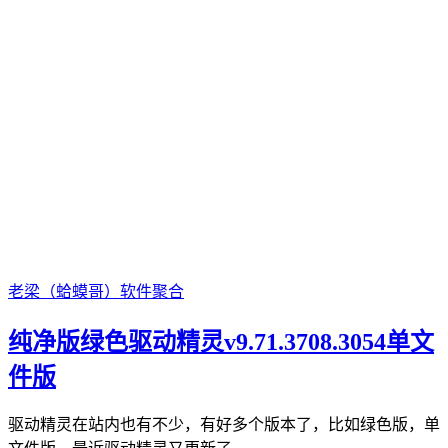
老梁（蛤蟆哥）
软件聚合
纯净版绿色驱动精灵v9.71.3708.3054单文
件版
驱动精灵在站内也有不少，有好多个版本了，比如绿色版，单