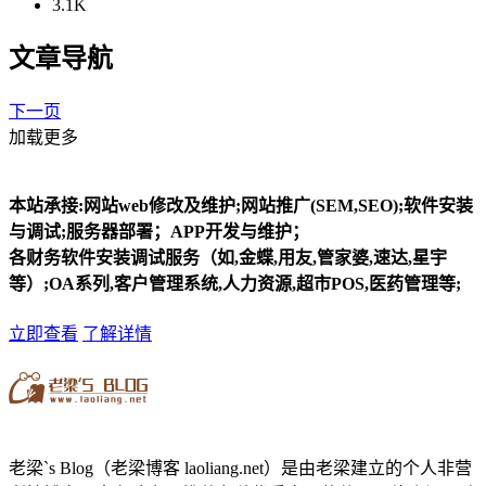
3.1K
文章导航
下一页
加载更多
本站承接:网站web修改及维护;网站推广(SEM,SEO);软件安装
与调试;服务器部署；APP开发与维护；
各财务软件安装调试服务（如,金蝶,用友,管家婆,速达,星宇
等）;OA系列,客户管理系统,人力资源,超市POS,医药管理等;
立即查看
了解详情
老梁`s Blog（老梁博客 laoliang.net）是由老梁建立的个人非营