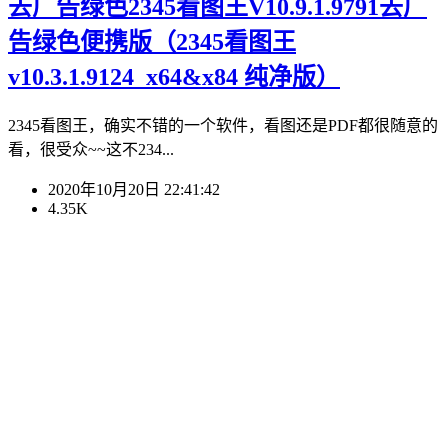
去广告绿色2345看图王V10.9.1.9791去广
告绿色便携版（2345看图王
v10.3.1.9124_x64&x84 纯净版）
2345看图王，确实不错的一个软件，看图还是PDF都很随意的
看，很受众~~这不234...
2020年10月20日 22:41:42
4.35K