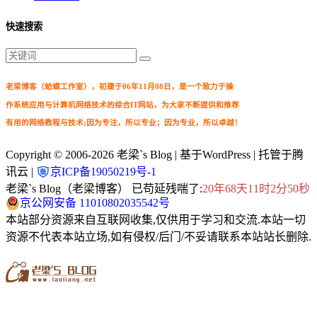
快速搜索
老梁博客（蛤蟆工作室），初建于06年11月08日，是一个致力于操
作系统应用与计算机网络技术的综合IT网站，为大家不断提供和推荐
有用的网络教程与技术;因为专注，所以专业；因为专业，所以卓越！
Copyright © 2006-2026
老梁`s Blog
| 基于WordPress | 托管于腾
讯云 |
京ICP备19050219号-1
老梁`s Blog（老梁博客） 已苟延残喘了:
20年68天11时2分51秒
京公网安备 11010802035542号
本站部分资源来自互联网收集,仅供用于学习和交流.本站一切
资源不代表本站立场,如有侵权/后门/不妥请联系本站站长删除.