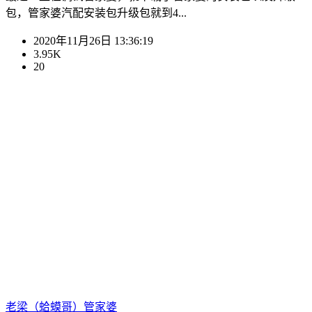
包，管家婆汽配安装包升级包就到4...
2020年11月26日 13:36:19
3.95K
20
老梁（蛤蟆哥）
管家婆