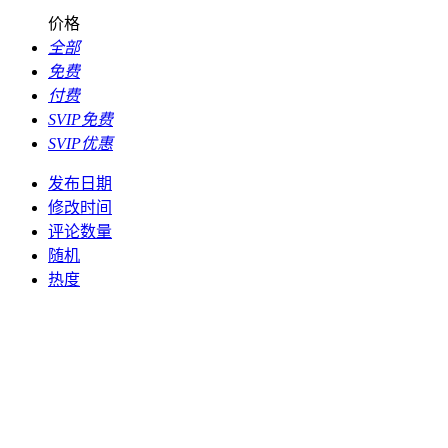
价格
全部
免费
付费
SVIP免费
SVIP优惠
发布日期
修改时间
评论数量
随机
热度