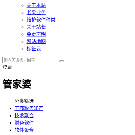
关于本站
老梁业务
维护软件种类
关于站长
免责声明
网站地图
标签云
登录
管家婆
分类筛选
工商税务知产
技术聚合
财务软件
软件聚合