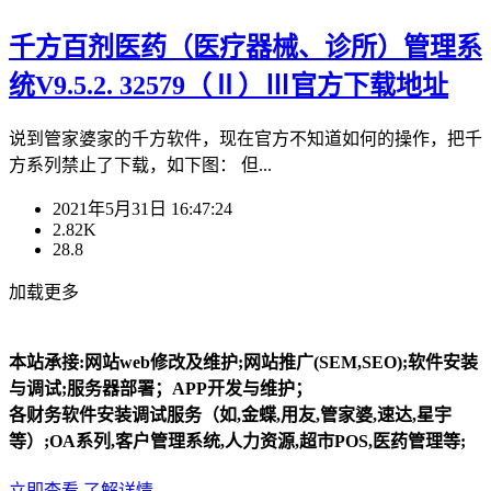
千方百剂医药（医疗器械、诊所）管理系
统V9.5.2. 32579（Ⅱ）Ⅲ官方下载地址
说到管家婆家的千方软件，现在官方不知道如何的操作，把千
方系列禁止了下载，如下图： 但...
2021年5月31日 16:47:24
2.82K
28.8
加载更多
本站承接:网站web修改及维护;网站推广(SEM,SEO);软件安装
与调试;服务器部署；APP开发与维护；
各财务软件安装调试服务（如,金蝶,用友,管家婆,速达,星宇
等）;OA系列,客户管理系统,人力资源,超市POS,医药管理等;
立即查看
了解详情