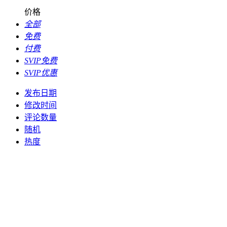
价格
全部
免费
付费
SVIP免费
SVIP优惠
发布日期
修改时间
评论数量
随机
热度