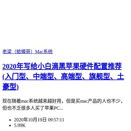
老梁（蛤蟆哥）
Mac系统
2020年写给小白滴黑苹果硬件配置推荐
(入门型、中端型、高端型、旗舰型、土
豪型)
现在随着mac系统越来越好用，但是买mac产品的人也不少，
但也不乏很多人买了苹果PC...
2020年10月19日 09:57:11
5.99K