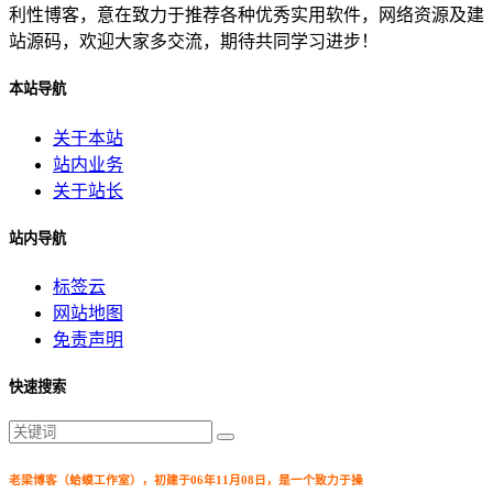
利性博客，意在致力于推荐各种优秀实用软件，网络资源及建
站源码，欢迎大家多交流，期待共同学习进步！
本站导航
关于本站
站内业务
关于站长
站内导航
标签云
网站地图
免责声明
快速搜索
老梁博客（蛤蟆工作室），初建于06年11月08日，是一个致力于操