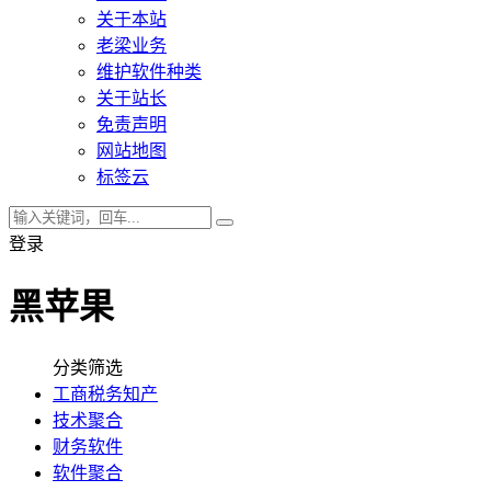
关于本站
老梁业务
维护软件种类
关于站长
免责声明
网站地图
标签云
登录
黑苹果
分类筛选
工商税务知产
技术聚合
财务软件
软件聚合