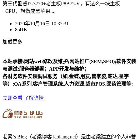
第三代酷睿I7-3770+老主板P8B75-V，有这么一块主板
+CPU，想做成黑苹果...
2020年10月16日 10:37:31
8.41K
加载更多
本站承接:网站web修改及维护;网站推广(SEM,SEO);软件安装
与调试;服务器部署；APP开发与维护；
各财务软件安装调试服务（如,金蝶,用友,管家婆,速达,星宇
等）;OA系列,客户管理系统,人力资源,超市POS,医药管理等;
立即查看
了解详情
老梁`s Blog（老梁博客 laoliang.net）是由老梁建立的个人非营