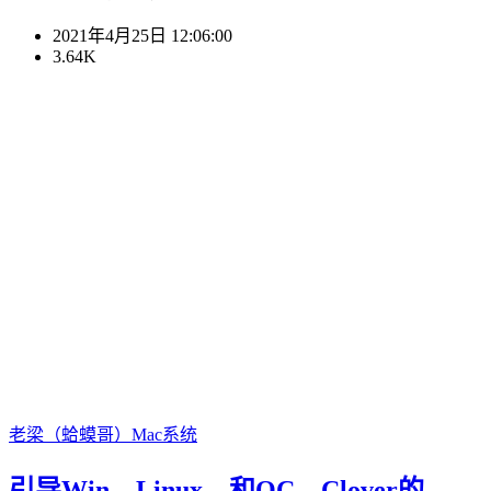
2021年4月25日 12:06:00
3.64K
老梁（蛤蟆哥）
Mac系统
引导Win、Linux、和OC、Clover的