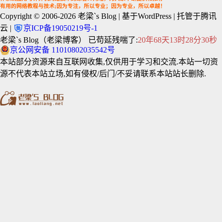
有用的网络教程与技术;因为专注，所以专业；因为专业，所以卓越！
Copyright © 2006-2026
老梁`s Blog
| 基于WordPress | 托管于腾讯
云 |
京ICP备19050219号-1
老梁`s Blog（老梁博客） 已苟延残喘了:
20年68天13时28分30秒
京公网安备 11010802035542号
本站部分资源来自互联网收集,仅供用于学习和交流.本站一切资
源不代表本站立场,如有侵权/后门/不妥请联系本站站长删除.