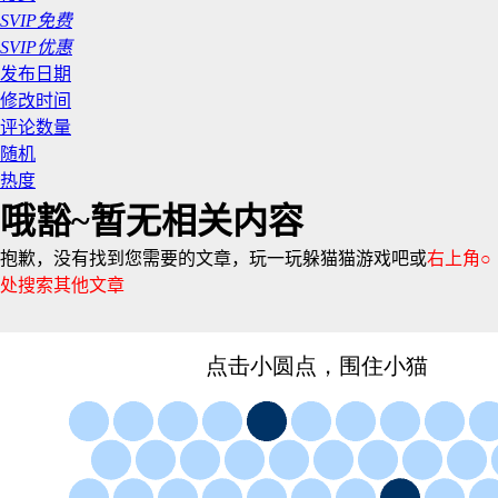
SVIP免费
SVIP优惠
发布日期
修改时间
评论数量
随机
热度
哦豁~暂无相关内容
抱歉，没有找到您需要的文章，玩一玩躲猫猫游戏吧或
右上角○
处搜索其他文章