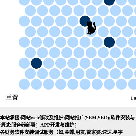
本站承接:网站web修改及维护;网站推广(SEM,SEO);软件安装与
调试;服务器部署；APP开发与维护；
各财务软件安装调试服务（如,金蝶,用友,管家婆,速达,星宇