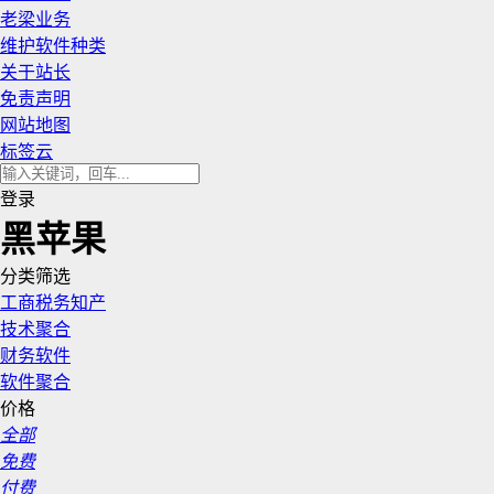
老梁业务
维护软件种类
关于站长
免责声明
网站地图
标签云
登录
黑苹果
分类筛选
工商税务知产
技术聚合
财务软件
软件聚合
价格
全部
免费
付费