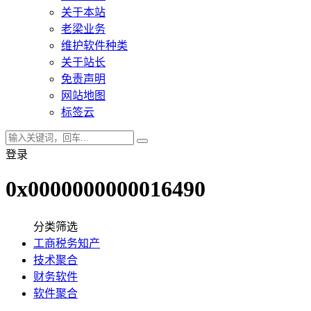
关于本站
老梁业务
维护软件种类
关于站长
免责声明
网站地图
标签云
登录
0x0000000000016490
分类筛选
工商税务知产
技术聚合
财务软件
软件聚合