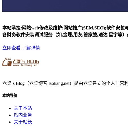
本站承接:网站web修改及维护;网站推广(SEM,SEO);软件安
各财务软件安装调试服务（如,金蝶,用友,管家婆,速达,星宇等）;
立即查看
了解详情
老梁`s Blog（老梁博客 laoliang.net）是由老梁
本站导航
关于本站
站内业务
关于站长