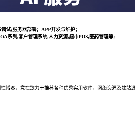
装与调试;服务器部署；APP开发与维护；
OA系列,客户管理系统,人力资源,超市POS,医药管理等;
建立的个人非营利性博客，意在致力于推荐各种优秀实用软件，网络资源