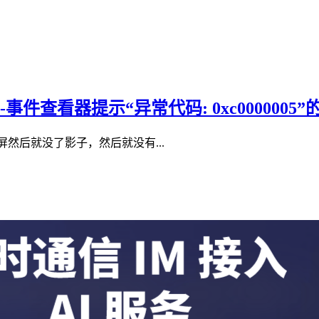
无响应-事件查看器提示“异常代码: 0xc000000
然后就没了影子，然后就没有...