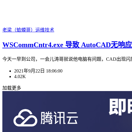
老梁（蛤蟆哥）
运维技术
WSCommCntr4.exe 导致 AutoCAD
今天一早到公司，一会儿涛哥就说他电脑有问题，CAD出现闪屏
2021年9月22日 18:06:00
4.02K
加载更多