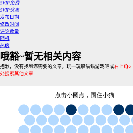
SVIP免费
SVIP优惠
发布日期
修改时间
评论数量
随机
热度
哦豁~暂无相关内容
抱歉，没有找到您需要的文章，玩一玩躲猫猫游戏吧或
右上角○
处搜索其他文章