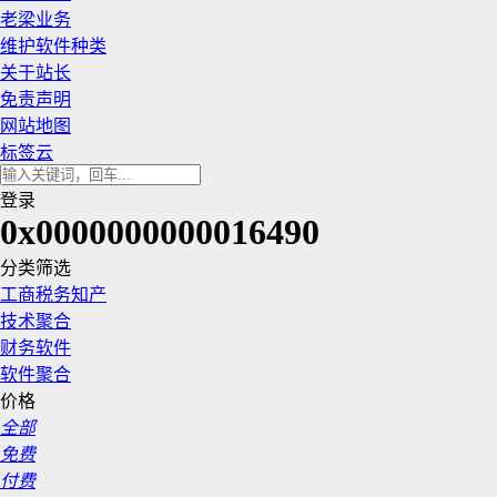
老梁业务
维护软件种类
关于站长
免责声明
网站地图
标签云
登录
0x0000000000016490
分类筛选
工商税务知产
技术聚合
财务软件
软件聚合
价格
全部
免费
付费