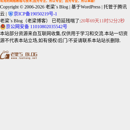
有用的网络教程与技术;因为专注，所以专业；因为专业，所以卓越！
Copyright © 2006-2026
老梁`s Blog
| 基于WordPress | 托管于腾讯
云 |
京ICP备19050219号-1
老梁`s Blog（老梁博客） 已苟延残喘了:
20年69天11时52分2秒
京公网安备 11010802035542号
本站部分资源来自互联网收集,仅供用于学习和交流.本站一切资
源不代表本站立场,如有侵权/后门/不妥请联系本站站长删除.