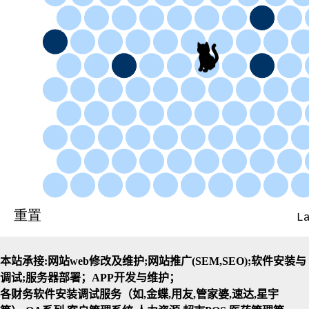
本站承接:网站web修改及维护;网站推广(SEM,SEO);软件安装与
调试;服务器部署；APP开发与维护；
各财务软件安装调试服务（如,金蝶,用友,管家婆,速达,星宇