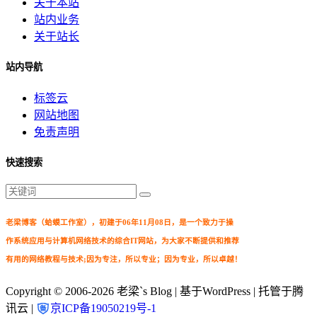
关于本站
站内业务
关于站长
站内导航
标签云
网站地图
免责声明
快速搜索
老梁博客（蛤蟆工作室），初建于06年11月08日，是一个致力于操
作系统应用与计算机网络技术的综合IT网站，为大家不断提供和推荐
有用的网络教程与技术;因为专注，所以专业；因为专业，所以卓越！
Copyright © 2006-2026
老梁`s Blog
| 基于WordPress | 托管于腾
讯云 |
京ICP备19050219号-1