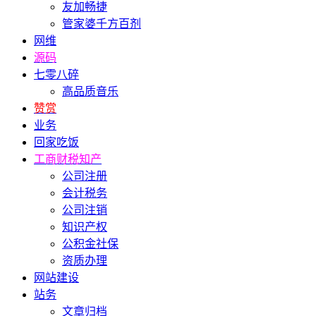
友加畅捷
管家婆千方百剂
网维
源码
七零八碎
高品质音乐
赞赏
业务
回家吃饭
工商财税知产
公司注册
会计税务
公司注销
知识产权
公积金社保
资质办理
网站建设
站务
文章归档