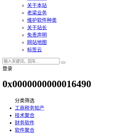
关于本站
老梁业务
维护软件种类
关于站长
免责声明
网站地图
标签云
登录
0x0000000000016490
分类筛选
工商税务知产
技术聚合
财务软件
软件聚合