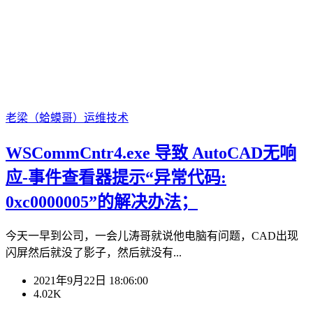
老梁（蛤蟆哥）
运维技术
WSCommCntr4.exe 导致 AutoCAD无响
应-事件查看器提示“异常代码:
0xc0000005”的解决办法；
今天一早到公司，一会儿涛哥就说他电脑有问题，CAD出现
闪屏然后就没了影子，然后就没有...
2021年9月22日 18:06:00
4.02K