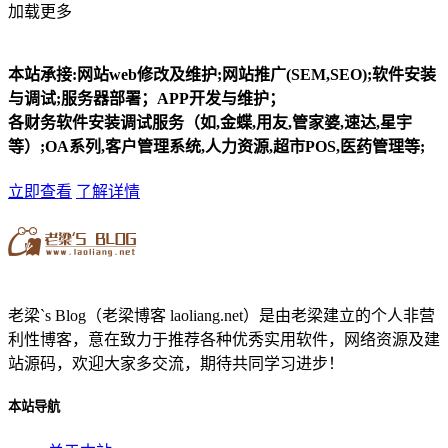
加载更多
本站承接:网站web修改及维护;网站推广(SEM,SEO);软件安装
与调试;服务器部署；APP开发与维护；
各财务软件安装调试服务（如,金蝶,用友,管家婆,速达,星宇
等）;OA系列,客户管理系统,人力资源,超市POS,医药管理等;
立即查看
了解详情
老梁`s Blog（老梁博客 laoliang.net）是由老梁建立的个人非营
利性博客，意在致力于推荐各种优秀实用软件，网络资源及建
站源码，欢迎大家多交流，期待共同学习进步！
本站导航