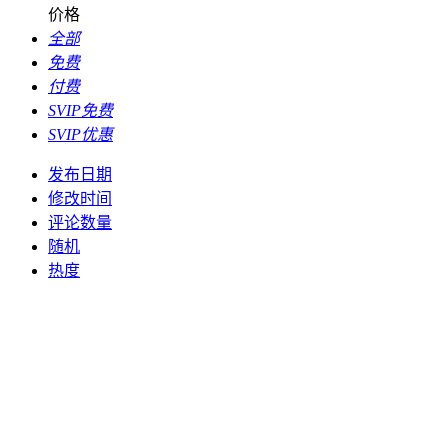
价格
全部
免费
付费
SVIP免费
SVIP优惠
发布日期
修改时间
评论数量
随机
热度