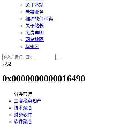
关于本站
老梁业务
维护软件种类
关于站长
免责声明
网站地图
标签云
登录
0x0000000000016490
分类筛选
工商税务知产
技术聚合
财务软件
软件聚合