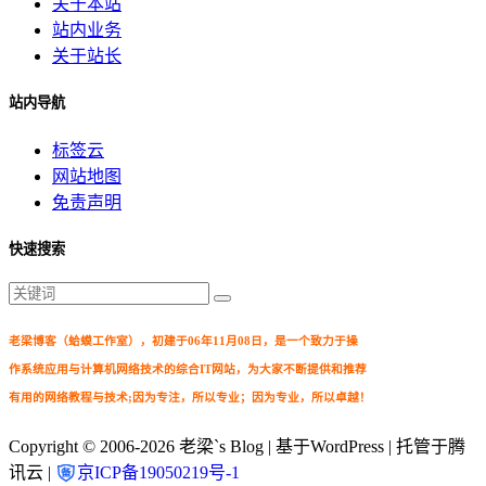
关于本站
站内业务
关于站长
站内导航
标签云
网站地图
免责声明
快速搜索
老梁博客（蛤蟆工作室），初建于06年11月08日，是一个致力于操
作系统应用与计算机网络技术的综合IT网站，为大家不断提供和推荐
有用的网络教程与技术;因为专注，所以专业；因为专业，所以卓越！
Copyright © 2006-2026
老梁`s Blog
| 基于WordPress | 托管于腾
讯云 |
京ICP备19050219号-1