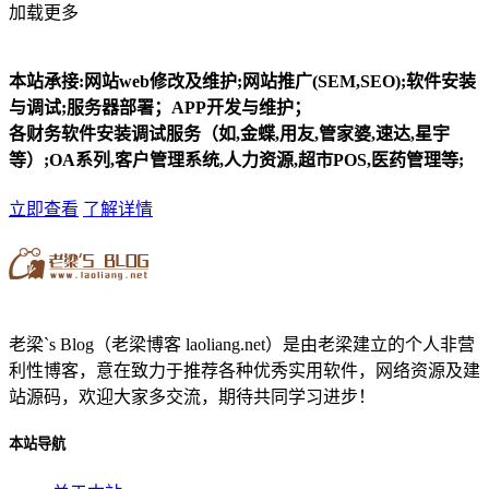
加载更多
本站承接:网站web修改及维护;网站推广(SEM,SEO);软件安装
与调试;服务器部署；APP开发与维护；
各财务软件安装调试服务（如,金蝶,用友,管家婆,速达,星宇
等）;OA系列,客户管理系统,人力资源,超市POS,医药管理等;
立即查看
了解详情
老梁`s Blog（老梁博客 laoliang.net）是由老梁建立的个人非营
利性博客，意在致力于推荐各种优秀实用软件，网络资源及建
站源码，欢迎大家多交流，期待共同学习进步！
本站导航