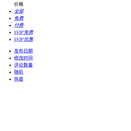
价格
全部
免费
付费
SVIP免费
SVIP优惠
发布日期
修改时间
评论数量
随机
热度