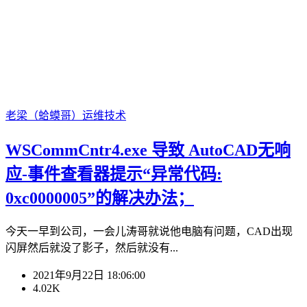
老梁（蛤蟆哥）
运维技术
WSCommCntr4.exe 导致 AutoCAD无响
应-事件查看器提示“异常代码:
0xc0000005”的解决办法；
今天一早到公司，一会儿涛哥就说他电脑有问题，CAD出现
闪屏然后就没了影子，然后就没有...
2021年9月22日 18:06:00
4.02K