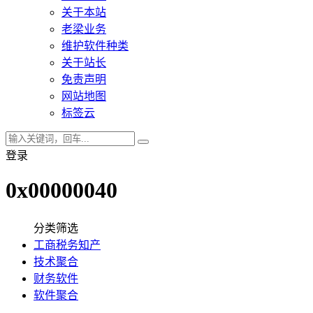
关于本站
老梁业务
维护软件种类
关于站长
免责声明
网站地图
标签云
登录
0x00000040
分类筛选
工商税务知产
技术聚合
财务软件
软件聚合