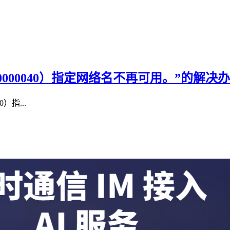
000040）指定网络名不再可用。”的解决
指...