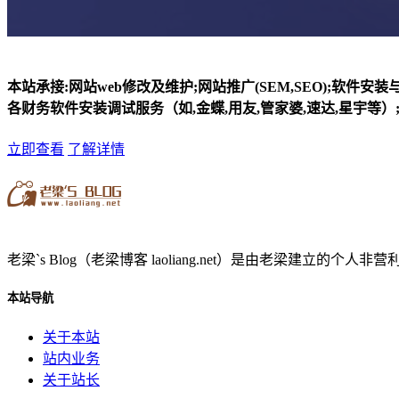
本站承接:网站web修改及维护;网站推广(SEM,SEO);软件安
各财务软件安装调试服务（如,金蝶,用友,管家婆,速达,星宇等）;
立即查看
了解详情
老梁`s Blog（老梁博客 laoliang.net）是由老梁
本站导航
关于本站
站内业务
关于站长