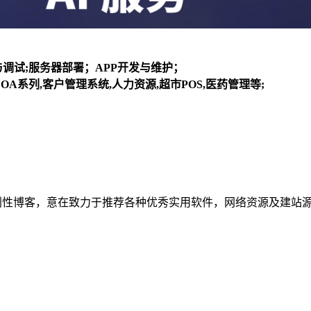
装与调试;服务器部署；APP开发与维护；
OA系列,客户管理系统,人力资源,超市POS,医药管理等;
建立的个人非营利性博客，意在致力于推荐各种优秀实用软件，网络资源