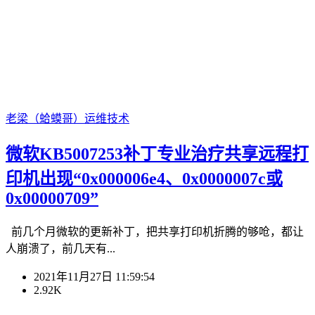
老梁（蛤蟆哥）
运维技术
微软KB5007253补丁专业治疗共享远程打
印机出现“0x000006e4、0x0000007c或
0x00000709”
前几个月微软的更新补丁，把共享打印机折腾的够呛，都让
人崩溃了，前几天有...
2021年11月27日 11:59:54
2.92K