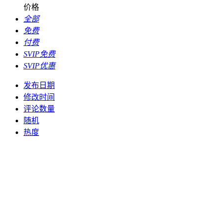
价格
全部
免费
付费
SVIP免费
SVIP优惠
发布日期
修改时间
评论数量
随机
热度