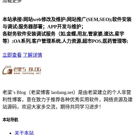
加载更多
本站承接:网站web修改及维护;网站推广(SEM,SEO);软件安装
与调试;服务器部署；APP开发与维护；
各财务软件安装调试服务（如,金蝶,用友,管家婆,速达,星宇
等）;OA系列,客户管理系统,人力资源,超市POS,医药管理等;
立即查看
了解详情
老梁`s Blog（老梁博客 laoliang.net）是由老梁建立的个人非营
利性博客，意在致力于推荐各种优秀实用软件，网络资源及建
站源码，欢迎大家多交流，期待共同学习进步！
本站导航
关于本站