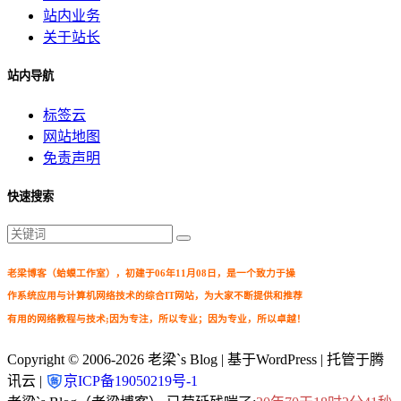
站内业务
关于站长
站内导航
标签云
网站地图
免责声明
快速搜索
老梁博客（蛤蟆工作室），初建于06年11月08日，是一个致力于操
作系统应用与计算机网络技术的综合IT网站，为大家不断提供和推荐
有用的网络教程与技术;因为专注，所以专业；因为专业，所以卓越！
Copyright © 2006-2026
老梁`s Blog
| 基于WordPress | 托管于腾
讯云 |
京ICP备19050219号-1