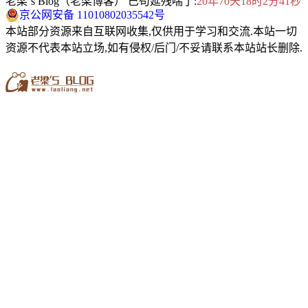
老梁`s Blog（老梁博客） 已苟延残喘了:
20年70天18时2分41秒
京公网安备 11010802035542号
本站部分资源来自互联网收集,仅供用于学习和交流.本站一切
资源不代表本站立场,如有侵权/后门/不妥请联系本站站长删除.