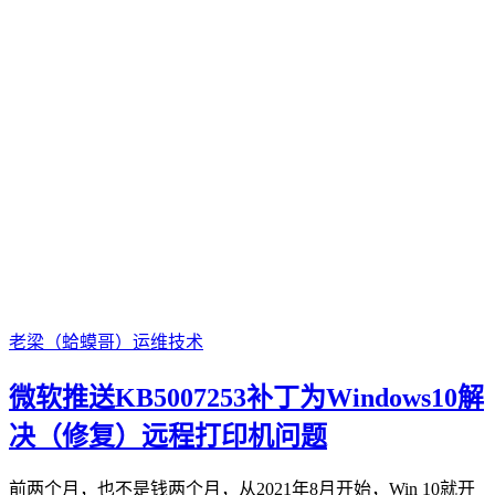
老梁（蛤蟆哥）
运维技术
微软推送KB5007253补丁为Windows10解
决（修复）远程打印机问题
前两个月，也不是钱两个月，从2021年8月开始，Win 10就开