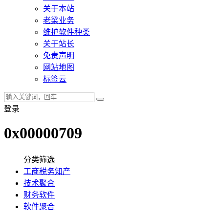
关于本站
老梁业务
维护软件种类
关于站长
免责声明
网站地图
标签云
登录
0x00000709
分类筛选
工商税务知产
技术聚合
财务软件
软件聚合