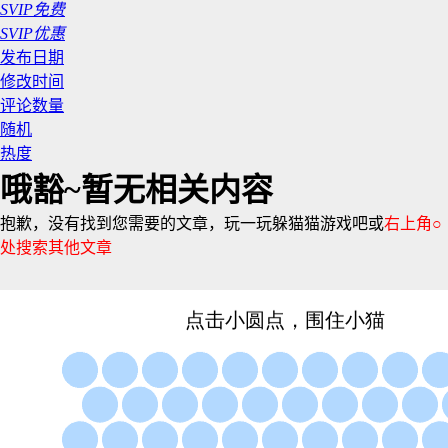
SVIP免费
SVIP优惠
发布日期
修改时间
评论数量
随机
热度
哦豁~暂无相关内容
抱歉，没有找到您需要的文章，玩一玩躲猫猫游戏吧或
右上角○
处搜索其他文章