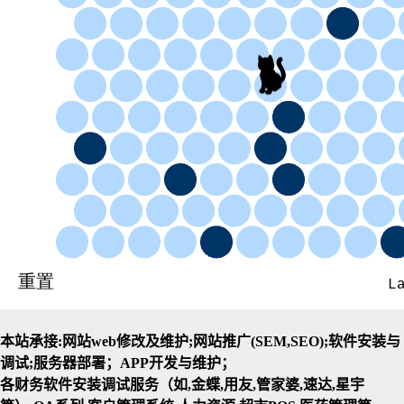
本站承接:网站web修改及维护;网站推广(SEM,SEO);软件安装与
调试;服务器部署；APP开发与维护；
各财务软件安装调试服务（如,金蝶,用友,管家婆,速达,星宇