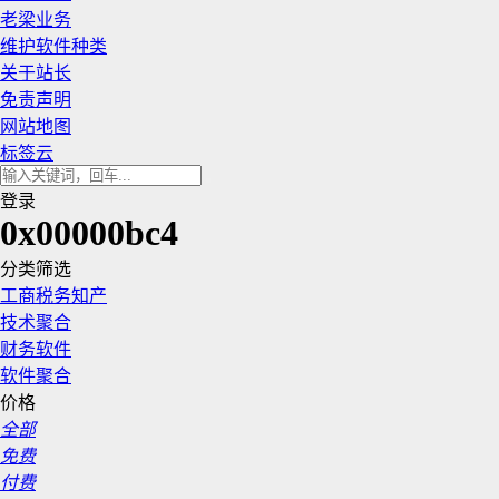
老梁业务
维护软件种类
关于站长
免责声明
网站地图
标签云
登录
0x00000bc4
分类筛选
工商税务知产
技术聚合
财务软件
软件聚合
价格
全部
免费
付费