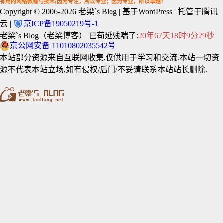
有用的网络教程与技术;因为专注，所以专业；因为专业，所以卓越！
Copyright © 2006-2026
老梁`s Blog
| 基于WordPress | 托管于腾讯
云 |
京ICP备19050219号-1
老梁`s Blog（老梁博客） 已苟延残喘了:
20年67天18时9分30秒
京公网安备 11010802035542号
本站部分资源来自互联网收集,仅供用于学习和交流.本站一切资
源不代表本站立场,如有侵权/后门/不妥请联系本站站长删除.