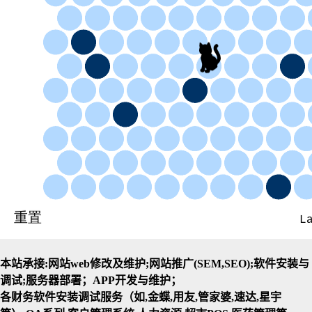
本站承接:网站web修改及维护;网站推广(SEM,SEO);软件安装与
调试;服务器部署；APP开发与维护；
各财务软件安装调试服务（如,金蝶,用友,管家婆,速达,星宇