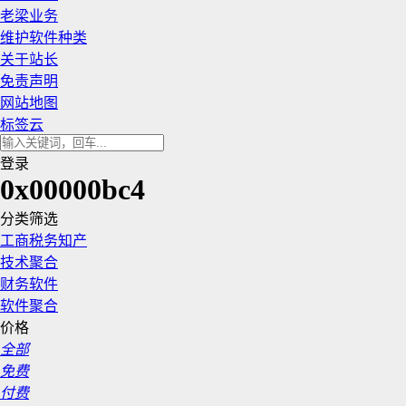
老梁业务
维护软件种类
关于站长
免责声明
网站地图
标签云
登录
0x00000bc4
分类筛选
工商税务知产
技术聚合
财务软件
软件聚合
价格
全部
免费
付费