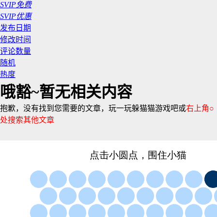
SVIP免费
SVIP优惠
发布日期
修改时间
评论数量
随机
热度
哦豁~暂无相关内容
抱歉，没有找到您需要的文章，玩一玩躲猫猫游戏吧或
右上角○
处搜索其他文章