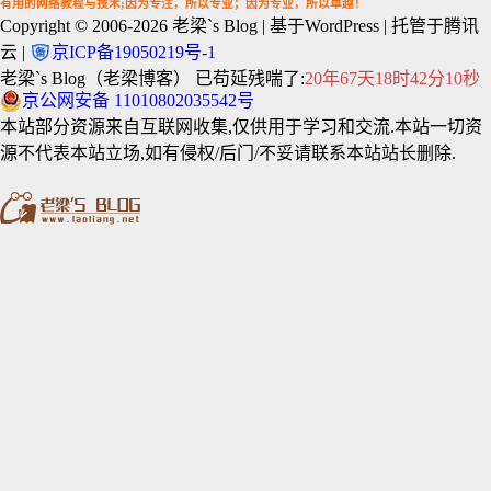
有用的网络教程与技术;因为专注，所以专业；因为专业，所以卓越！
Copyright © 2006-2026
老梁`s Blog
| 基于WordPress | 托管于腾讯
云 |
京ICP备19050219号-1
老梁`s Blog（老梁博客） 已苟延残喘了:
20年67天18时42分10秒
京公网安备 11010802035542号
本站部分资源来自互联网收集,仅供用于学习和交流.本站一切资
源不代表本站立场,如有侵权/后门/不妥请联系本站站长删除.