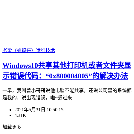
老梁（蛤蟆哥）
运维技术
Windows10共享其他打印机或者文件夹显
示错误代码：“0x800004005”的解决办法
一早，我叫兽小哥哥说他电脑不能共享，还说公司里的系统都
是我的，说出现错误，啪~丢过来...
2021年5月31日 10:50:15
4.31K
加载更多