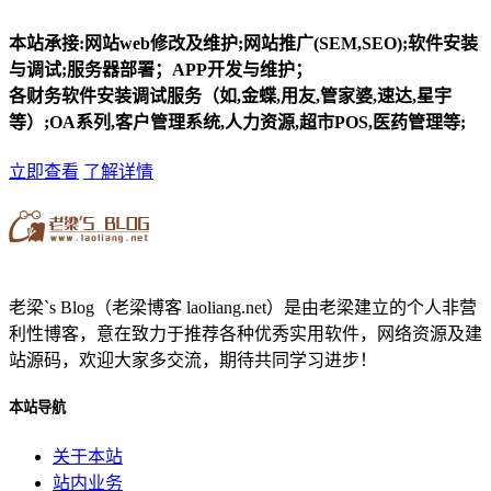
本站承接:网站web修改及维护;网站推广(SEM,SEO);软件安装
与调试;服务器部署；APP开发与维护；
各财务软件安装调试服务（如,金蝶,用友,管家婆,速达,星宇
等）;OA系列,客户管理系统,人力资源,超市POS,医药管理等;
立即查看
了解详情
老梁`s Blog（老梁博客 laoliang.net）是由老梁建立的个人非营
利性博客，意在致力于推荐各种优秀实用软件，网络资源及建
站源码，欢迎大家多交流，期待共同学习进步！
本站导航
关于本站
站内业务