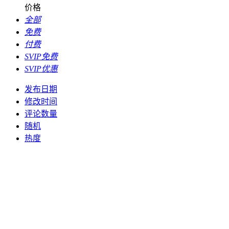
价格
全部
免费
付费
SVIP免费
SVIP优惠
发布日期
修改时间
评论数量
随机
热度