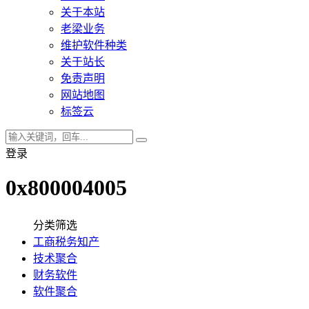
关于本站
老梁业务
维护软件种类
关于站长
免责声明
网站地图
标签云
登录
0x800004005
分类筛选
工商税务知产
技术聚合
财务软件
软件聚合