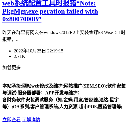
web系统配置工具时报错“Note:
PkgMgr.exe peration failed with
0x8007000B”
昨天在群里有网友在windows2012R2上安装金蝶k3 Wise15.1时
报错，...
2022年10月25日 22:19:15
2.71K
加载更多
本站承接:网站web修改及维护;网站推广(SEM,SEO);软件安装
与调试;服务器部署；APP开发与维护；
各财务软件安装调试服务（如,金蝶,用友,管家婆,速达,星宇
等）;OA系列,客户管理系统,人力资源,超市POS,医药管理等;
立即查看
了解详情