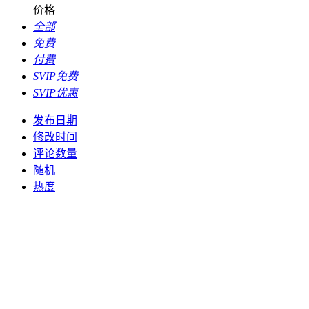
价格
全部
免费
付费
SVIP免费
SVIP优惠
发布日期
修改时间
评论数量
随机
热度