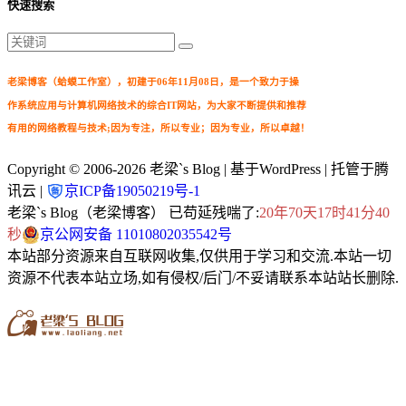
快速搜索
老梁博客（蛤蟆工作室），初建于06年11月08日，是一个致力于操
作系统应用与计算机网络技术的综合IT网站，为大家不断提供和推荐
有用的网络教程与技术;因为专注，所以专业；因为专业，所以卓越！
Copyright © 2006-2026
老梁`s Blog
| 基于WordPress | 托管于腾
讯云 |
京ICP备19050219号-1
老梁`s Blog（老梁博客） 已苟延残喘了:
20年70天17时41分40
秒
京公网安备 11010802035542号
本站部分资源来自互联网收集,仅供用于学习和交流.本站一切
资源不代表本站立场,如有侵权/后门/不妥请联系本站站长删除.