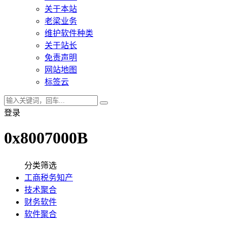
关于本站
老梁业务
维护软件种类
关于站长
免责声明
网站地图
标签云
登录
0x8007000B
分类筛选
工商税务知产
技术聚合
财务软件
软件聚合