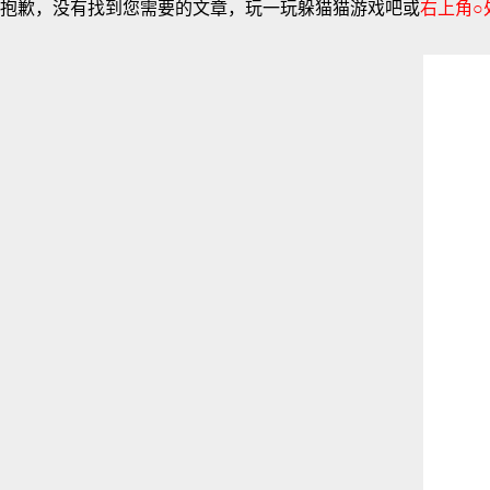
抱歉，没有找到您需要的文章，玩一玩躲猫猫游戏吧或
右上角○