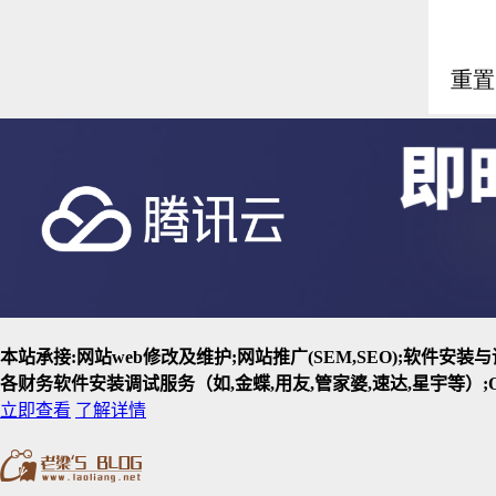
本站承接:网站web修改及维护;网站推广(SEM,SEO);软件安
各财务软件安装调试服务（如,金蝶,用友,管家婆,速达,星宇等）;O
立即查看
了解详情