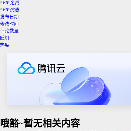
SVIP免费
SVIP优惠
发布日期
修改时间
评论数量
随机
热度
哦豁~暂无相关内容