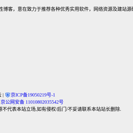
建立的个人非营利性博客，意在致力于推荐各种优秀实用软件，网络资源及
 |
京ICP备19050219号-1
京公网安备 11010802035542号
不代表本站立场,如有侵权/后门/不妥请联系本站站长删除.