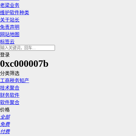
老梁业务
维护软件种类
关于站长
免责声明
网站地图
标签云
登录
0xc000007b
分类筛选
工商税务知产
技术聚合
财务软件
软件聚合
价格
全部
免费
付费