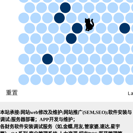
本站承接:网站web修改及维护;网站推广(SEM,SEO);软件安装与
调试;服务器部署；APP开发与维护；
各财务软件安装调试服务（如,金蝶,用友,管家婆,速达,星宇