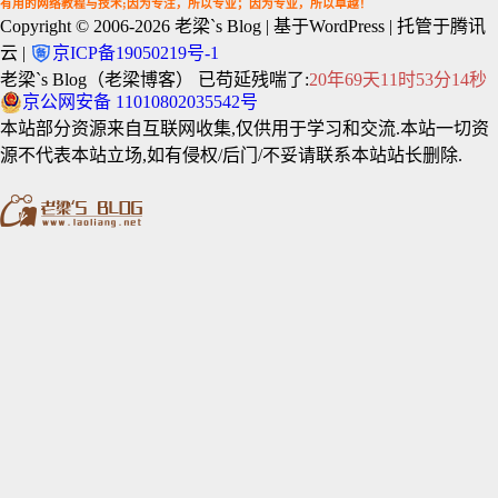
有用的网络教程与技术;因为专注，所以专业；因为专业，所以卓越！
Copyright © 2006-2026
老梁`s Blog
| 基于WordPress | 托管于腾讯
云 |
京ICP备19050219号-1
老梁`s Blog（老梁博客） 已苟延残喘了:
20年69天11时53分15秒
京公网安备 11010802035542号
本站部分资源来自互联网收集,仅供用于学习和交流.本站一切资
源不代表本站立场,如有侵权/后门/不妥请联系本站站长删除.