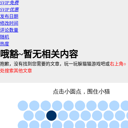
SVIP免费
SVIP优惠
发布日期
修改时间
评论数量
随机
热度
哦豁~暂无相关内容
抱歉，没有找到您需要的文章，玩一玩躲猫猫游戏吧或
右上角○
处搜索其他文章