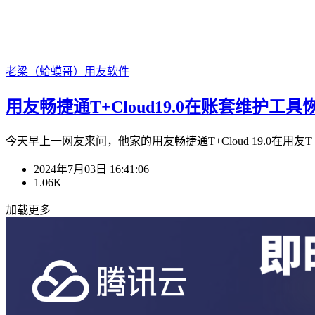
老梁（蛤蟆哥）
用友软件
用友畅捷通T+Cloud19.0在账套维护工具恢复账套
今天早上一网友来问，他家的用友畅捷通T+Cloud 19.0在用友T+Cl
2024年7月03日 16:41:06
1.06K
加载更多