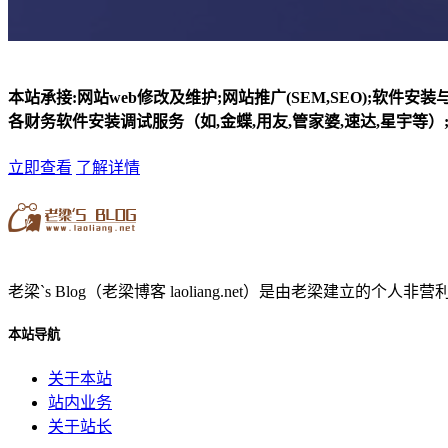
本站承接:网站web修改及维护;网站推广(SEM,SEO);软件安
各财务软件安装调试服务（如,金蝶,用友,管家婆,速达,星宇等）;
立即查看
了解详情
老梁`s Blog（老梁博客 laoliang.net）是由老梁
本站导航
关于本站
站内业务
关于站长