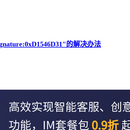
ature:0xD1546D31"的解决办法