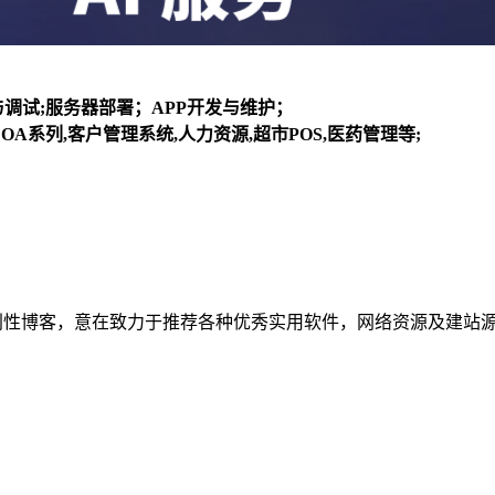
装与调试;服务器部署；APP开发与维护；
OA系列,客户管理系统,人力资源,超市POS,医药管理等;
建立的个人非营利性博客，意在致力于推荐各种优秀实用软件，网络资源