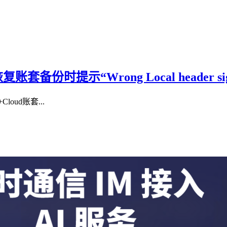
备份时提示“Wrong Local header sign
oud账套...