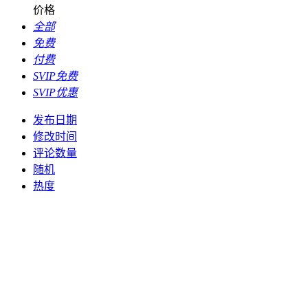
价格
全部
免费
付费
SVIP免费
SVIP优惠
发布日期
修改时间
评论数量
随机
热度