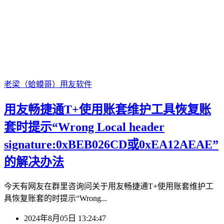
老梁（蛤蟆哥）
用友软件
用友畅捷通T+使用账套维护工具恢复账
套时提示“Wrong Local header
signature:0xBEB026CD或0xEA12AEAE”
的解决办法
今天有网友在群里咨询问关于用友畅捷通T+使用账套维护工
具恢复账套的时提示“Wrong...
2024年8月05日 13:24:47