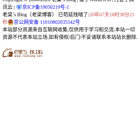
讯云 |
京ICP备19050219号-1
老梁`s Blog（老梁博客） 已苟延残喘了:
20年67天18时38分21
秒
京公网安备 11010802035542号
本站部分资源来自互联网收集,仅供用于学习和交流.本站一切
资源不代表本站立场,如有侵权/后门/不妥请联系本站站长删除.