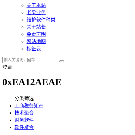
关于本站
老梁业务
维护软件种类
关于站长
免责声明
网站地图
标签云
登录
0xEA12AEAE
分类筛选
工商税务知产
技术聚合
财务软件
软件聚合