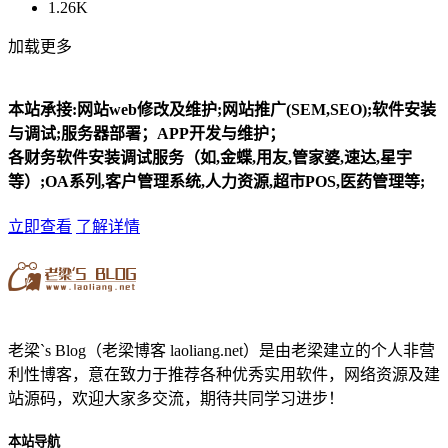
1.26K
加载更多
本站承接:网站web修改及维护;网站推广(SEM,SEO);软件安装
与调试;服务器部署；APP开发与维护；
各财务软件安装调试服务（如,金蝶,用友,管家婆,速达,星宇
等）;OA系列,客户管理系统,人力资源,超市POS,医药管理等;
立即查看
了解详情
老梁`s Blog（老梁博客 laoliang.net）是由老梁建立的个人非营
利性博客，意在致力于推荐各种优秀实用软件，网络资源及建
站源码，欢迎大家多交流，期待共同学习进步！
本站导航