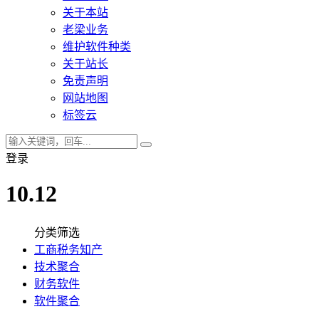
关于本站
老梁业务
维护软件种类
关于站长
免责声明
网站地图
标签云
登录
10.12
分类筛选
工商税务知产
技术聚合
财务软件
软件聚合