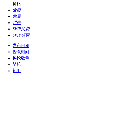
价格
全部
免费
付费
SVIP免费
SVIP优惠
发布日期
修改时间
评论数量
随机
热度