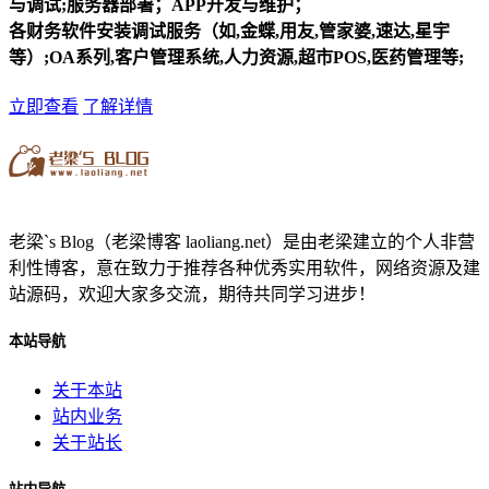
与调试;服务器部署；APP开发与维护；
各财务软件安装调试服务（如,金蝶,用友,管家婆,速达,星宇
等）;OA系列,客户管理系统,人力资源,超市POS,医药管理等;
立即查看
了解详情
老梁`s Blog（老梁博客 laoliang.net）是由老梁建立的个人非营
利性博客，意在致力于推荐各种优秀实用软件，网络资源及建
站源码，欢迎大家多交流，期待共同学习进步！
本站导航
关于本站
站内业务
关于站长