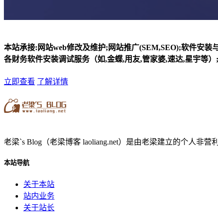
本站承接:网站web修改及维护;网站推广(SEM,SEO);软件安
各财务软件安装调试服务（如,金蝶,用友,管家婆,速达,星宇等）;
立即查看
了解详情
老梁`s Blog（老梁博客 laoliang.net）是由老梁
本站导航
关于本站
站内业务
关于站长