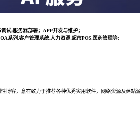
装与调试;服务器部署；APP开发与维护；
OA系列,客户管理系统,人力资源,超市POS,医药管理等;
建立的个人非营利性博客，意在致力于推荐各种优秀实用软件，网络资源