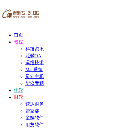
首页
教程
科技资讯
泛微OA
运维技术
Mac系统
星外主机
华众专题
佳软
财软
速达财务
管家婆
金蝶软件
用友软件