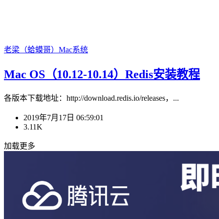
老梁（蛤蟆哥）
Mac系统
Mac OS（10.12-10.14）Redis安装教程
各版本下载地址：http://download.redis.io/releases，...
2019年7月17日 06:59:01
3.11K
加载更多