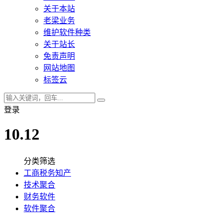
关于本站
老梁业务
维护软件种类
关于站长
免责声明
网站地图
标签云
登录
10.12
分类筛选
工商税务知产
技术聚合
财务软件
软件聚合