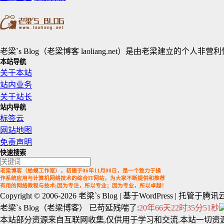
老梁`s Blog（老梁博客 laoliang.net）是由老梁
本站导航
关于本站
站内业务
关于站长
站内导航
标签云
网站地图
免责声明
快速搜索
老梁博客（蛤蟆工作室），初建于06年11月08日，是一个致力于操
作系统应用与计算机网络技术的综合IT网站，为大家不断提供和推荐
有用的网络教程与技术;因为专注，所以专业；因为专业，所以卓越！
Copyright © 2006-2026
老梁`s Blog
| 基于WordPress | 托管于腾讯云
老梁`s Blog（老梁博客） 已苟延残喘了:
20年66天22时35分51秒
本站部分资源来自互联网收集,仅供用于学习和交流.本站一切资源