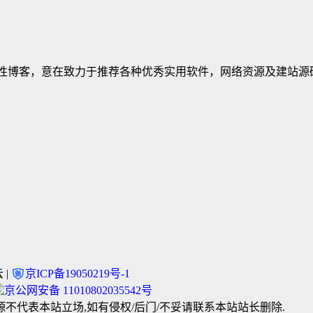
建立的个人非营利性博客，意在致力于推荐各种优秀实用软件，网络资源及
 |
京ICP备19050219号-1
京公网安备 11010802035542号
不代表本站立场,如有侵权/后门/不妥请联系本站站长删除.