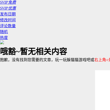
SVIP免费
SVIP优惠
发布日期
修改时间
评论数量
随机
热度
哦豁~暂无相关内容
抱歉，没有找到您需要的文章，玩一玩躲猫猫游戏吧或
右上角○