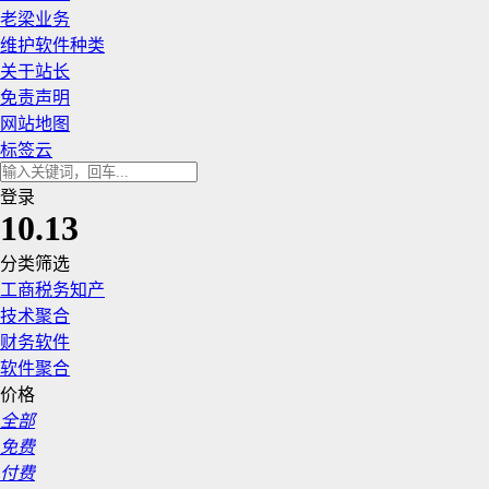
老梁业务
维护软件种类
关于站长
免责声明
网站地图
标签云
登录
10.13
分类筛选
工商税务知产
技术聚合
财务软件
软件聚合
价格
全部
免费
付费