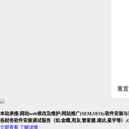
本站承接:网站web修改及维护;网站推广(SEM,SEO);软件安
各财务软件安装调试服务（如,金蝶,用友,管家婆,速达,星宇等）;O
立即查看
了解详情