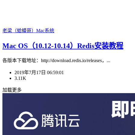
老梁（蛤蟆哥）
Mac系统
Mac OS（10.12-10.14）Redis安装教程
各版本下载地址：http://download.redis.io/releases，...
2019年7月17日 06:59:01
3.11K
加载更多