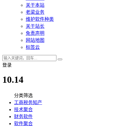
关于本站
老梁业务
维护软件种类
关于站长
免责声明
网站地图
标签云
登录
10.14
分类筛选
工商税务知产
技术聚合
财务软件
软件聚合