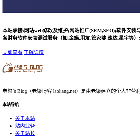
本站承接:网站web修改及维护;网站推广(SEM,SEO);软件安
各财务软件安装调试服务（如,金蝶,用友,管家婆,速达,星宇等）;
立即查看
了解详情
老梁`s Blog（老梁博客 laoliang.net）是由老梁
本站导航
关于本站
站内业务
关于站长