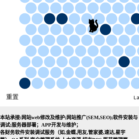
本站承接:网站web修改及维护;网站推广(SEM,SEO);软件安装与
调试;服务器部署；APP开发与维护；
各财务软件安装调试服务（如,金蝶,用友,管家婆,速达,星宇