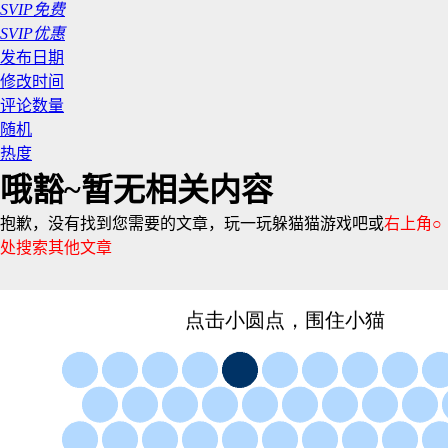
SVIP免费
SVIP优惠
发布日期
修改时间
评论数量
随机
热度
哦豁~暂无相关内容
抱歉，没有找到您需要的文章，玩一玩躲猫猫游戏吧或
右上角○
处搜索其他文章