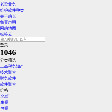
老梁业务
维护软件种类
关于站长
免责声明
网站地图
标签云
登录
1046
分类筛选
工商税务知产
技术聚合
财务软件
软件聚合
价格
全部
免费
付费