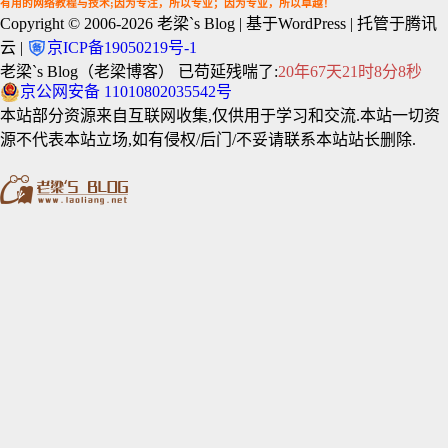
有用的网络教程与技术;因为专注，所以专业；因为专业，所以卓越！
Copyright © 2006-2026
老梁`s Blog
| 基于WordPress | 托管于腾讯
云 |
京ICP备19050219号-1
老梁`s Blog（老梁博客） 已苟延残喘了:
20年67天21时8分8秒
京公网安备 11010802035542号
本站部分资源来自互联网收集,仅供用于学习和交流.本站一切资
源不代表本站立场,如有侵权/后门/不妥请联系本站站长删除.