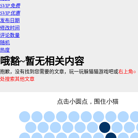
SVIP免费
SVIP优惠
发布日期
修改时间
评论数量
随机
热度
哦豁~暂无相关内容
抱歉，没有找到您需要的文章，玩一玩躲猫猫游戏吧或
右上角○
处搜索其他文章