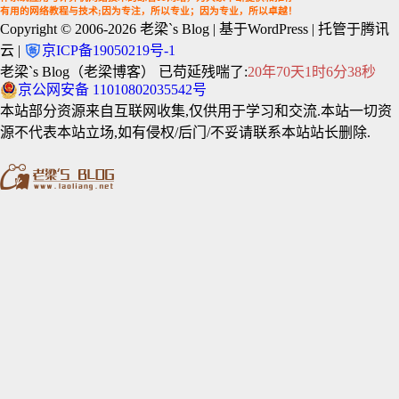
有用的网络教程与技术;因为专注，所以专业；因为专业，所以卓越！
Copyright © 2006-2026
老梁`s Blog
| 基于WordPress | 托管于腾讯
云 |
京ICP备19050219号-1
老梁`s Blog（老梁博客） 已苟延残喘了:
20年70天1时6分38秒
京公网安备 11010802035542号
本站部分资源来自互联网收集,仅供用于学习和交流.本站一切资
源不代表本站立场,如有侵权/后门/不妥请联系本站站长删除.