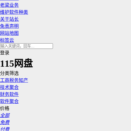
老梁业务
维护软件种类
关于站长
免责声明
网站地图
标签云
登录
115网盘
分类筛选
工商税务知产
技术聚合
财务软件
软件聚合
价格
全部
免费
付费