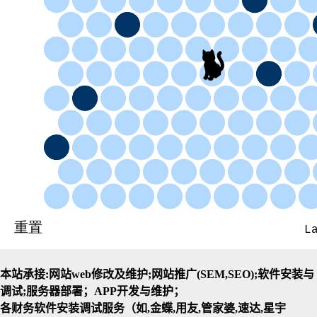
本站承接:网站web修改及维护;网站推广(SEM,SEO);软件安装与
调试;服务器部署；APP开发与维护；
各财务软件安装调试服务（如,金蝶,用友,管家婆,速达,星宇