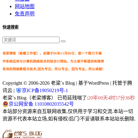
网站地图
免责声明
快速搜索
老梁博客（蛤蟆工作室），初建于06年11月08日，是一个致力于操
作系统应用与计算机网络技术的综合IT网站，为大家不断提供和推荐
有用的网络教程与技术;因为专注，所以专业；因为专业，所以卓越！
Copyright © 2006-2026
老梁`s Blog
| 基于WordPress | 托管于腾
讯云 |
京ICP备19050219号-1
老梁`s Blog（老梁博客） 已苟延残喘了:
20年69天4时57分36秒
京公网安备 11010802035542号
本站部分资源来自互联网收集,仅供用于学习和交流.本站一切
资源不代表本站立场,如有侵权/后门/不妥请联系本站站长删除.