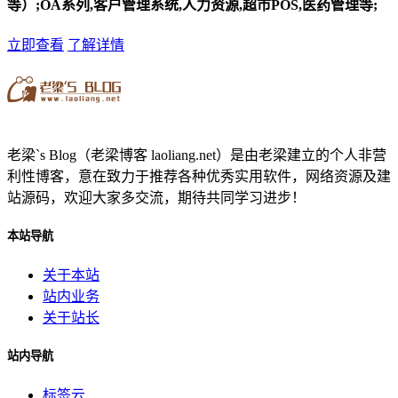
等）;OA系列,客户管理系统,人力资源,超市POS,医药管理等;
立即查看
了解详情
老梁`s Blog（老梁博客 laoliang.net）是由老梁建立的个人非营
利性博客，意在致力于推荐各种优秀实用软件，网络资源及建
站源码，欢迎大家多交流，期待共同学习进步！
本站导航
关于本站
站内业务
关于站长
站内导航
标签云