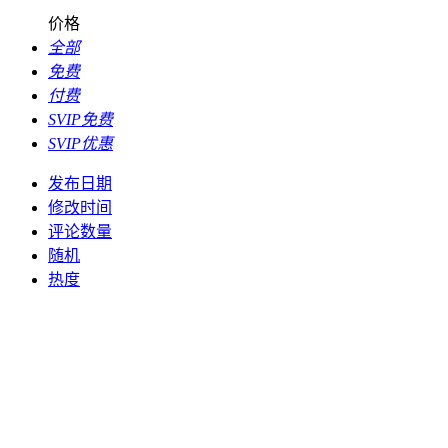
价格
全部
免费
付费
SVIP免费
SVIP优惠
发布日期
修改时间
评论数量
随机
热度