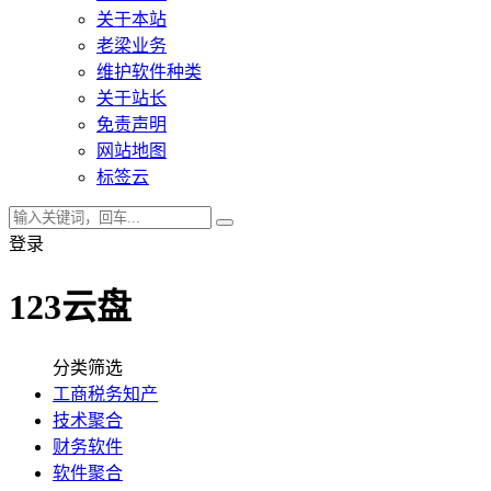
关于本站
老梁业务
维护软件种类
关于站长
免责声明
网站地图
标签云
登录
123云盘
分类筛选
工商税务知产
技术聚合
财务软件
软件聚合