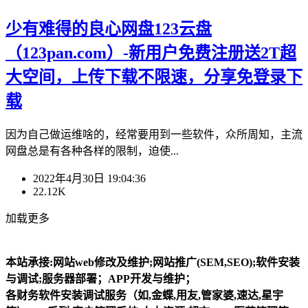
少有难得的良心网盘123云盘
（123pan.com）-新用户免费注册送2T超
大空间，上传下载不限速，分享免登录下
载
因为自己做运维啥的，经常要用到一些软件，众所周知，主流
网盘总是有各种各样的限制，迫使...
2022年4月30日 19:04:36
22.12K
加载更多
本站承接:网站web修改及维护;网站推广(SEM,SEO);软件安装
与调试;服务器部署；APP开发与维护；
各财务软件安装调试服务（如,金蝶,用友,管家婆,速达,星宇