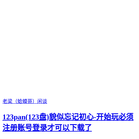
老梁（蛤蟆哥）
闲谈
123pan(123盘)貌似忘记初心-开始玩必须
注册账号登录才可以下载了