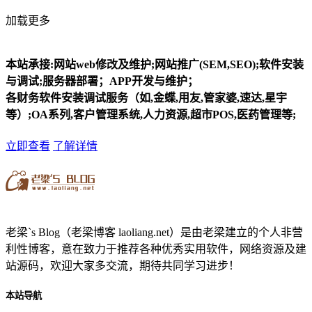
加载更多
本站承接:网站web修改及维护;网站推广(SEM,SEO);软件安装
与调试;服务器部署；APP开发与维护；
各财务软件安装调试服务（如,金蝶,用友,管家婆,速达,星宇
等）;OA系列,客户管理系统,人力资源,超市POS,医药管理等;
立即查看
了解详情
老梁`s Blog（老梁博客 laoliang.net）是由老梁建立的个人非营
利性博客，意在致力于推荐各种优秀实用软件，网络资源及建
站源码，欢迎大家多交流，期待共同学习进步！
本站导航