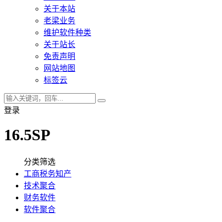
关于本站
老梁业务
维护软件种类
关于站长
免责声明
网站地图
标签云
登录
16.5SP
分类筛选
工商税务知产
技术聚合
财务软件
软件聚合