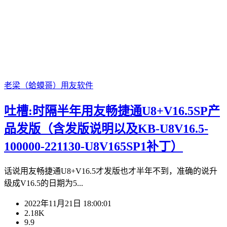
老梁（蛤蟆哥）
用友软件
吐槽:时隔半年用友畅捷通U8+V16.5SP产
品发版（含发版说明以及KB-U8V16.5-
100000-221130-U8V165SP1补丁）
话说用友畅捷通U8+V16.5才发版也才半年不到，准确的说升
级成V16.5的日期为5...
2022年11月21日 18:00:01
2.18K
9.9