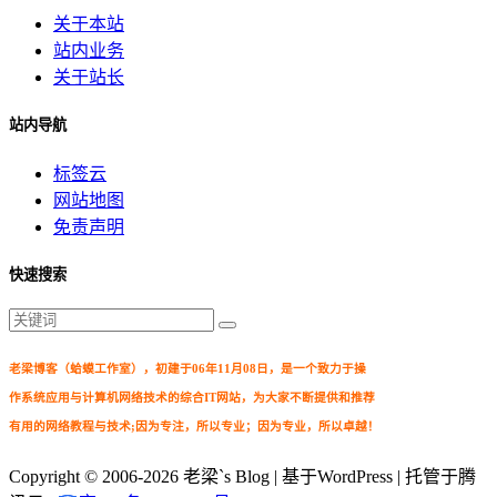
关于本站
站内业务
关于站长
站内导航
标签云
网站地图
免责声明
快速搜索
老梁博客（蛤蟆工作室），初建于06年11月08日，是一个致力于操
作系统应用与计算机网络技术的综合IT网站，为大家不断提供和推荐
有用的网络教程与技术;因为专注，所以专业；因为专业，所以卓越！
Copyright © 2006-2026
老梁`s Blog
| 基于WordPress | 托管于腾