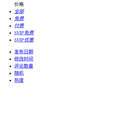
价格
全部
免费
付费
SVIP免费
SVIP优惠
发布日期
修改时间
评论数量
随机
热度