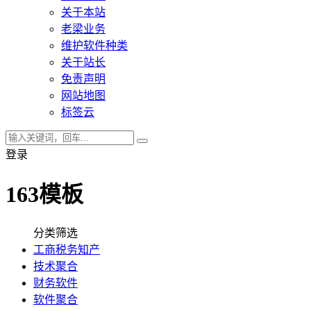
关于本站
老梁业务
维护软件种类
关于站长
免责声明
网站地图
标签云
登录
163模板
分类筛选
工商税务知产
技术聚合
财务软件
软件聚合