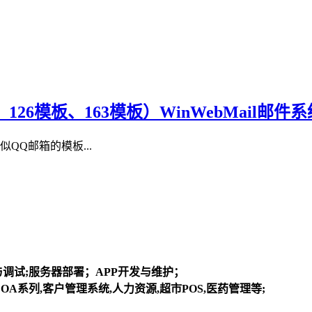
（QQ模板、126模板、163模板）WinWebMail
似QQ邮箱的模板...
装与调试;服务器部署；APP开发与维护；
OA系列,客户管理系统,人力资源,超市POS,医药管理等;