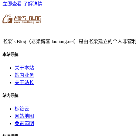
立即查看
了解详情
老梁`s Blog（老梁博客 laoliang.net）是由老梁
本站导航
关于本站
站内业务
关于站长
站内导航
标签云
网站地图
免责声明