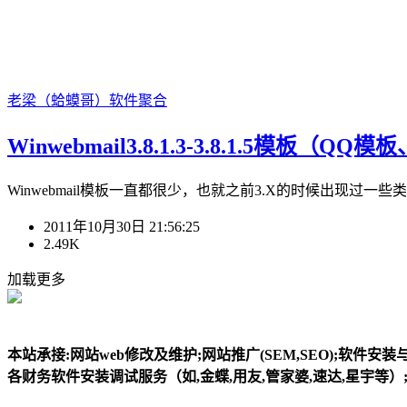
老梁（蛤蟆哥）
软件聚合
Winwebmail3.8.1.3-3.8.1.5模板
Winwebmail模板一直都很少，也就之前3.X的时候出现过一些类
2011年10月30日 21:56:25
2.49K
加载更多
本站承接:网站web修改及维护;网站推广(SEM,SEO);软件安
各财务软件安装调试服务（如,金蝶,用友,管家婆,速达,星宇等）;