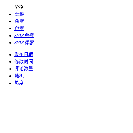
价格
全部
免费
付费
SVIP免费
SVIP优惠
发布日期
修改时间
评论数量
随机
热度