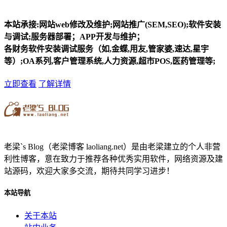
本站承接:网站web修改及维护;网站推广(SEM,SEO);软件安装
与调试;服务器部署；APP开发与维护；
各财务软件安装调试服务（如,金蝶,用友,管家婆,速达,星宇
等）;OA系列,客户管理系统,人力资源,超市POS,医药管理等;
立即查看
了解详情
老梁`s Blog（老梁博客 laoliang.net）是由老梁建立的个人非营
利性博客，意在致力于推荐各种优秀实用软件，网络资源及建
站源码，欢迎大家多交流，期待共同学习进步！
本站导航
关于本站