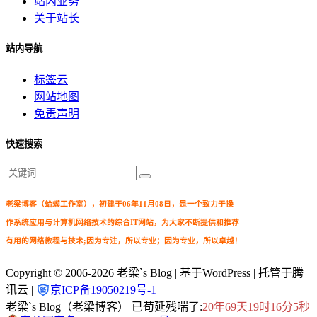
站内业务
关于站长
站内导航
标签云
网站地图
免责声明
快速搜索
老梁博客（蛤蟆工作室），初建于06年11月08日，是一个致力于操
作系统应用与计算机网络技术的综合IT网站，为大家不断提供和推荐
有用的网络教程与技术;因为专注，所以专业；因为专业，所以卓越！
Copyright © 2006-2026
老梁`s Blog
| 基于WordPress | 托管于腾
讯云 |
京ICP备19050219号-1
老梁`s Blog（老梁博客） 已苟延残喘了:
20年69天19时16分6秒