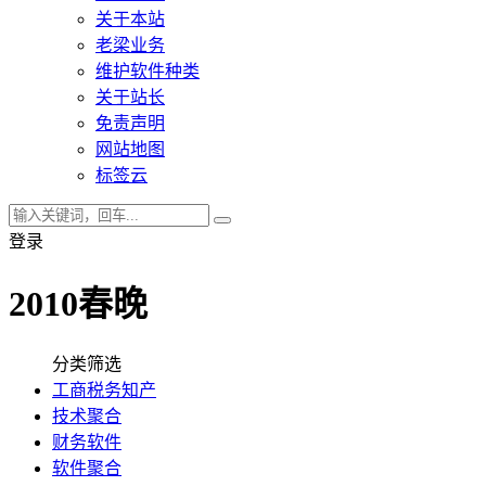
关于本站
老梁业务
维护软件种类
关于站长
免责声明
网站地图
标签云
登录
2010春晚
分类筛选
工商税务知产
技术聚合
财务软件
软件聚合