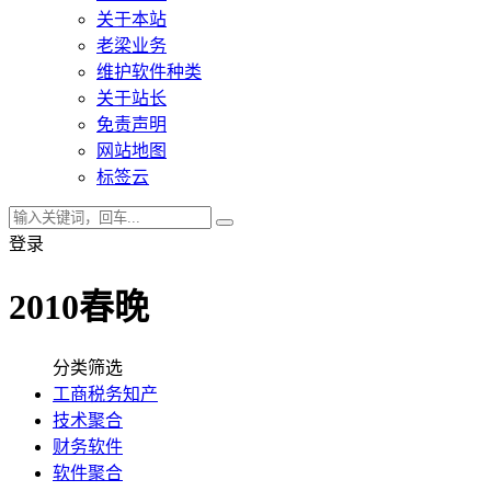
关于本站
老梁业务
维护软件种类
关于站长
免责声明
网站地图
标签云
登录
2010春晚
分类筛选
工商税务知产
技术聚合
财务软件
软件聚合