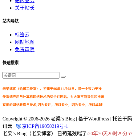
站内业务
关于站长
站内导航
标签云
网站地图
免责声明
快速搜索
老梁博客（蛤蟆工作室），初建于06年11月08日，是一个致力于操
作系统应用与计算机网络技术的综合IT网站，为大家不断提供和推荐
有用的网络教程与技术;因为专注，所以专业；因为专业，所以卓越！
Copyright © 2006-2026
老梁`s Blog
| 基于WordPress | 托管于腾
讯云 |
京ICP备19050219号-1
老梁`s Blog（老梁博客） 已苟延残喘了:
20年70天20时29分57