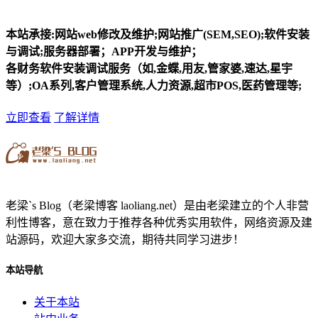
本站承接:网站web修改及维护;网站推广(SEM,SEO);软件安装
与调试;服务器部署；APP开发与维护；
各财务软件安装调试服务（如,金蝶,用友,管家婆,速达,星宇
等）;OA系列,客户管理系统,人力资源,超市POS,医药管理等;
立即查看
了解详情
老梁`s Blog（老梁博客 laoliang.net）是由老梁建立的个人非营
利性博客，意在致力于推荐各种优秀实用软件，网络资源及建
站源码，欢迎大家多交流，期待共同学习进步！
本站导航
关于本站