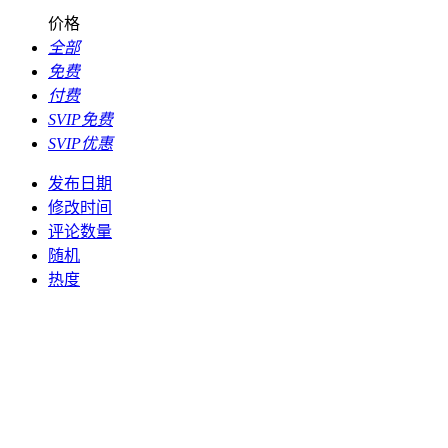
价格
全部
免费
付费
SVIP免费
SVIP优惠
发布日期
修改时间
评论数量
随机
热度