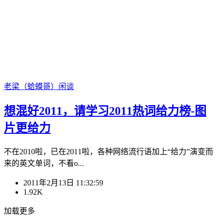
老梁（蛤蟆哥）
闲谈
想混好2011，请学习2011热词给力榜-图
片更给力
不在2010啦，已在2011啦，各种网络流行语加上“给力”演变而
来的英文单词，不看o...
2011年2月13日 11:32:59
1.92K
加载更多