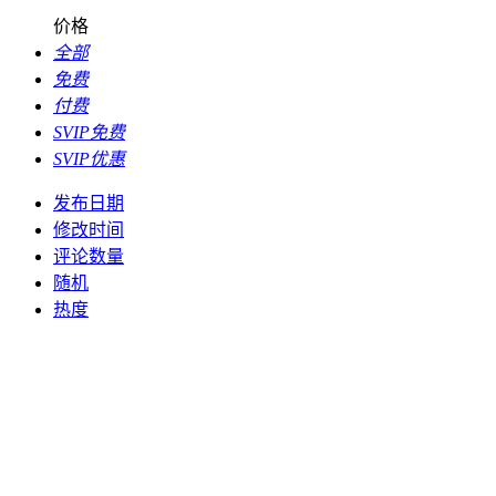
价格
全部
免费
付费
SVIP免费
SVIP优惠
发布日期
修改时间
评论数量
随机
热度