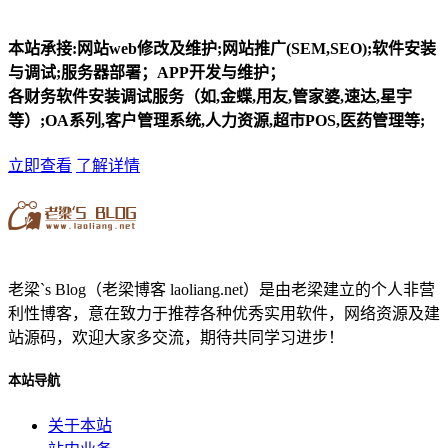
本站承接:网站web修改及维护;网站推广(SEM,SEO);软件安装
与调试;服务器部署；APP开发与维护；
各财务软件安装调试服务（如,金蝶,用友,管家婆,速达,星宇
等）;OA系列,客户管理系统,人力资源,超市POS,医药管理等;
立即查看
了解详情
老梁`s Blog（老梁博客 laoliang.net）是由老梁建立的个人非营
利性博客，意在致力于推荐各种优秀实用软件，网络资源及建
站源码，欢迎大家多交流，期待共同学习进步！
本站导航
关于本站