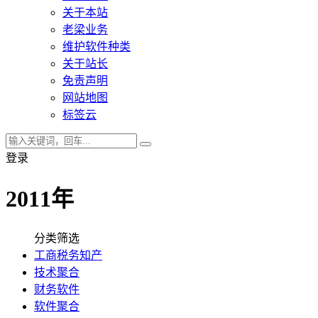
关于本站
老梁业务
维护软件种类
关于站长
免责声明
网站地图
标签云
登录
2011年
分类筛选
工商税务知产
技术聚合
财务软件
软件聚合