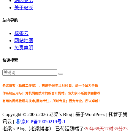
站内业务
关于站长
站内导航
标签云
网站地图
免责声明
快速搜索
老梁博客（蛤蟆工作室），初建于06年11月08日，是一个致力于操
作系统应用与计算机网络技术的综合IT网站，为大家不断提供和推荐
有用的网络教程与技术;因为专注，所以专业；因为专业，所以卓越！
Copyright © 2006-2026
老梁`s Blog
| 基于WordPress | 托管于腾
讯云 |
京ICP备19050219号-1
老梁`s Blog（老梁博客） 已苟延残喘了:
20年68天17时35分23