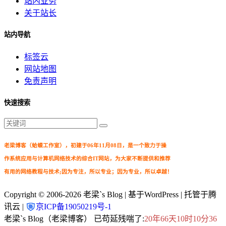
站内业务
关于站长
站内导航
标签云
网站地图
免责声明
快速搜索
老梁博客（蛤蟆工作室），初建于06年11月08日，是一个致力于操
作系统应用与计算机网络技术的综合IT网站，为大家不断提供和推荐
有用的网络教程与技术;因为专注，所以专业；因为专业，所以卓越！
Copyright © 2006-2026
老梁`s Blog
| 基于WordPress | 托管于腾
讯云 |
京ICP备19050219号-1
老梁`s Blog（老梁博客） 已苟延残喘了:
20年66天10时10分36