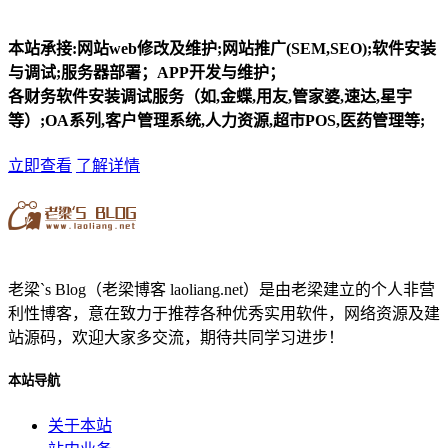
本站承接:网站web修改及维护;网站推广(SEM,SEO);软件安装
与调试;服务器部署；APP开发与维护；
各财务软件安装调试服务（如,金蝶,用友,管家婆,速达,星宇
等）;OA系列,客户管理系统,人力资源,超市POS,医药管理等;
立即查看
了解详情
老梁`s Blog（老梁博客 laoliang.net）是由老梁建立的个人非营
利性博客，意在致力于推荐各种优秀实用软件，网络资源及建
站源码，欢迎大家多交流，期待共同学习进步！
本站导航
关于本站