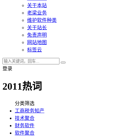
关于本站
老梁业务
维护软件种类
关于站长
免责声明
网站地图
标签云
登录
2011热词
分类筛选
工商税务知产
技术聚合
财务软件
软件聚合