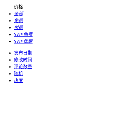
价格
全部
免费
付费
SVIP免费
SVIP优惠
发布日期
修改时间
评论数量
随机
热度