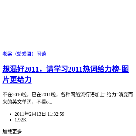
老梁（蛤蟆哥）
闲谈
想混好2011，请学习2011热词给力榜-图
片更给力
不在2010啦，已在2011啦，各种网络流行语加上“给力”演变而
来的英文单词，不看o...
2011年2月13日 11:32:59
1.92K
加载更多