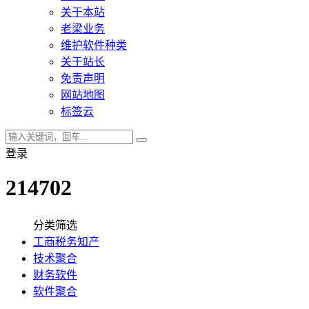
关于本站
老梁业务
维护软件种类
关于站长
免责声明
网站地图
标签云
登录
214702
分类筛选
工商税务知产
技术聚合
财务软件
软件聚合