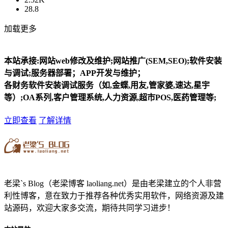
28.8
加载更多
本站承接:网站web修改及维护;网站推广(SEM,SEO);软件安装
与调试;服务器部署；APP开发与维护；
各财务软件安装调试服务（如,金蝶,用友,管家婆,速达,星宇
等）;OA系列,客户管理系统,人力资源,超市POS,医药管理等;
立即查看
了解详情
老梁`s Blog（老梁博客 laoliang.net）是由老梁建立的个人非营
利性博客，意在致力于推荐各种优秀实用软件，网络资源及建
站源码，欢迎大家多交流，期待共同学习进步！