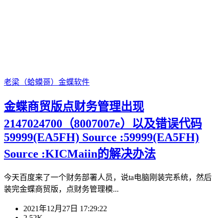
老梁（蛤蟆哥）
金蝶软件
金蝶商贸版点财务管理出现
2147024700（8007007e）以及错误代码
59999(EA5FH) Source :59999(EA5FH)
Source :KICMaiin的解决办法
今天百度来了一个财务部署人员，说ta电脑刚装完系统，然后
装完金蝶商贸版，点财务管理模...
2021年12月27日 17:29:22
2.52K