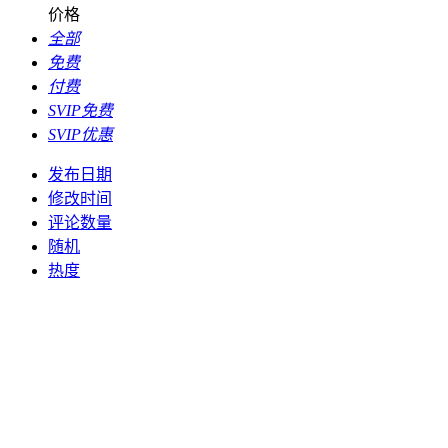
价格
全部
免费
付费
SVIP免费
SVIP优惠
发布日期
修改时间
评论数量
随机
热度