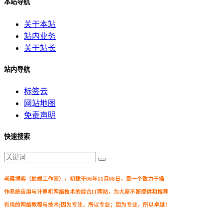
本站导航
关于本站
站内业务
关于站长
站内导航
标签云
网站地图
免责声明
快速搜索
老梁博客（蛤蟆工作室），初建于06年11月08日，是一个致力于操
作系统应用与计算机网络技术的综合IT网站，为大家不断提供和推荐
有用的网络教程与技术;因为专注，所以专业；因为专业，所以卓越！