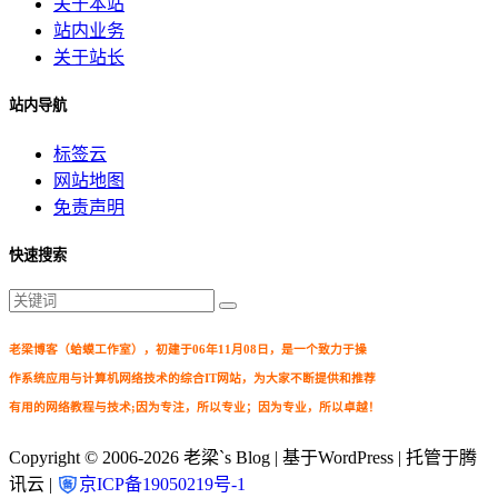
关于本站
站内业务
关于站长
站内导航
标签云
网站地图
免责声明
快速搜索
老梁博客（蛤蟆工作室），初建于06年11月08日，是一个致力于操
作系统应用与计算机网络技术的综合IT网站，为大家不断提供和推荐
有用的网络教程与技术;因为专注，所以专业；因为专业，所以卓越！
Copyright © 2006-2026
老梁`s Blog
| 基于WordPress | 托管于腾
讯云 |
京ICP备19050219号-1