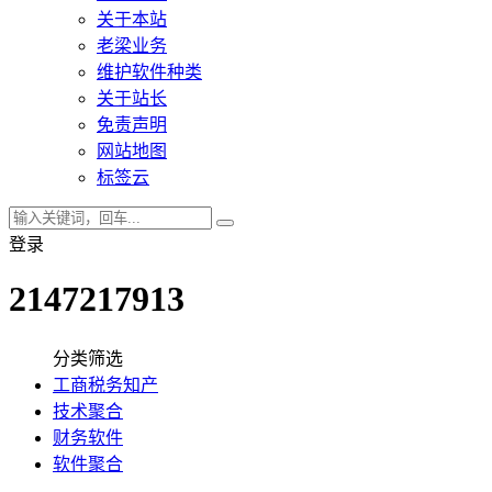
关于本站
老梁业务
维护软件种类
关于站长
免责声明
网站地图
标签云
登录
2147217913
分类筛选
工商税务知产
技术聚合
财务软件
软件聚合