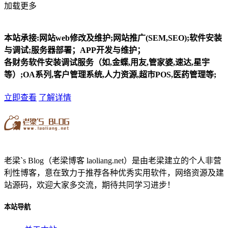
加载更多
本站承接:网站web修改及维护;网站推广(SEM,SEO);软件安装
与调试;服务器部署；APP开发与维护；
各财务软件安装调试服务（如,金蝶,用友,管家婆,速达,星宇
等）;OA系列,客户管理系统,人力资源,超市POS,医药管理等;
立即查看
了解详情
老梁`s Blog（老梁博客 laoliang.net）是由老梁建立的个人非营
利性博客，意在致力于推荐各种优秀实用软件，网络资源及建
站源码，欢迎大家多交流，期待共同学习进步！
本站导航