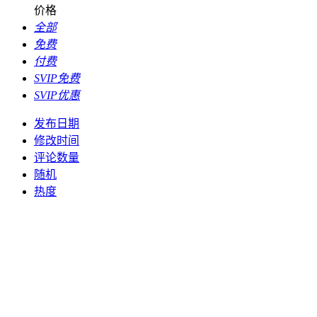
价格
全部
免费
付费
SVIP免费
SVIP优惠
发布日期
修改时间
评论数量
随机
热度