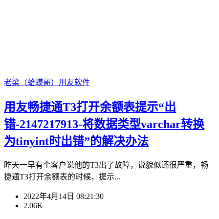
老梁（蛤蟆哥）
用友软件
用友畅捷通T3打开余额表提示“出
错-2147217913-将数据类型varchar转换
为tinyint时出错”的解决办法
昨天一早有个客户说他的T3出了故障，说貌似还很严重，畅
捷通T3打开余额表的时候，提示...
2022年4月14日 08:21:30
2.06K