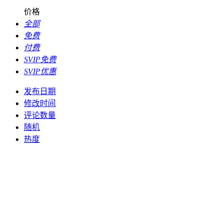
价格
全部
免费
付费
SVIP免费
SVIP优惠
发布日期
修改时间
评论数量
随机
热度