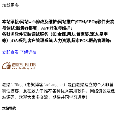
加载更多
本站承接:网站web修改及维护;网站推广(SEM,SEO);软件安装
与调试;服务器部署；APP开发与维护；
各财务软件安装调试服务（如,金蝶,用友,管家婆,速达,星宇
等）;OA系列,客户管理系统,人力资源,超市POS,医药管理等;
立即查看
了解详情
老梁`s Blog（老梁博客 laoliang.net）是由老梁建立的个人非营
利性博客，意在致力于推荐各种优秀实用软件，网络资源及建
站源码，欢迎大家多交流，期待共同学习进步！
本站导航