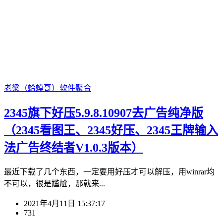
老梁（蛤蟆哥）
软件聚合
2345旗下好压5.9.8.10907去广告纯净版
（2345看图王、2345好压、2345王牌输入
法广告终结者V1.0.3版本）
最近下载了几个东西，一定要用好压才可以解压，用winrar均
不可以，很是尴尬，那就来...
2021年4月11日 15:37:17
731