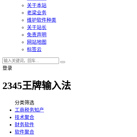
关于本站
老梁业务
维护软件种类
关于站长
免责声明
网站地图
标签云
登录
2345王牌输入法
分类筛选
工商税务知产
技术聚合
财务软件
软件聚合