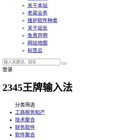
关于本站
老梁业务
维护软件种类
关于站长
免责声明
网站地图
标签云
登录
2345王牌输入法
分类筛选
工商税务知产
技术聚合
财务软件
软件聚合