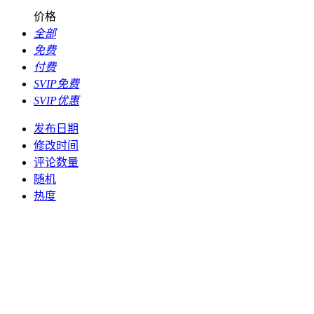
价格
全部
免费
付费
SVIP免费
SVIP优惠
发布日期
修改时间
评论数量
随机
热度