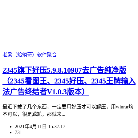
老梁（蛤蟆哥）
软件聚合
2345旗下好压5.9.8.10907去广告纯净版
（2345看图王、2345好压、2345王牌输入
法广告终结者V1.0.3版本）
最近下载了几个东西，一定要用好压才可以解压，用winrar均
不可以，很是尴尬，那就来...
2021年4月11日 15:37:17
731