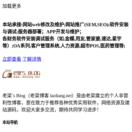
加载更多
本站承接:网站web修改及维护;网站推广(SEM,SEO);软件安装
与调试;服务器部署；APP开发与维护；
各财务软件安装调试服务（如,金蝶,用友,管家婆,速达,星宇
等）;OA系列,客户管理系统,人力资源,超市POS,医药管理等;
立即查看
了解详情
老梁`s Blog（老梁博客 laoliang.net）是由老梁建立的个人非营
利性博客，意在致力于推荐各种优秀实用软件，网络资源及建
站源码，欢迎大家多交流，期待共同学习进步！
本站导航