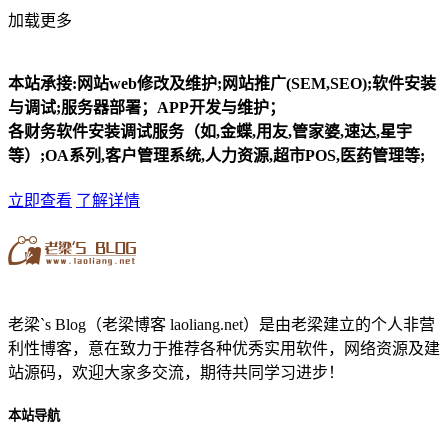
加载更多
本站承接:网站web修改及维护;网站推广(SEM,SEO);软件安装
与调试;服务器部署；APP开发与维护；
各财务软件安装调试服务（如,金蝶,用友,管家婆,速达,星宇
等）;OA系列,客户管理系统,人力资源,超市POS,医药管理等;
立即查看
了解详情
老梁`s Blog（老梁博客 laoliang.net）是由老梁建立的个人非营
利性博客，意在致力于推荐各种优秀实用软件，网络资源及建
站源码，欢迎大家多交流，期待共同学习进步！
本站导航