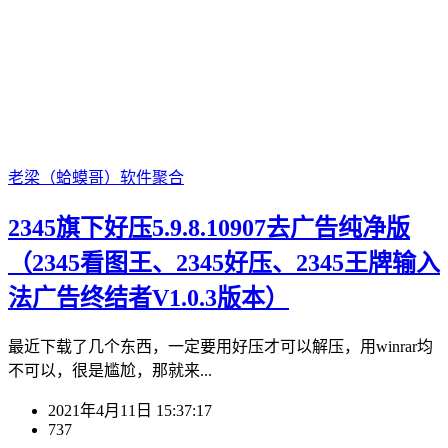
老梁（蛤蟆哥）
软件聚合
2345旗下好压5.9.8.10907去广告纯净版
（2345看图王、2345好压、2345王牌输入
法广告终结者V1.0.3版本）
最近下载了几个东西，一定要用好压才可以解压，用winrar均
不可以，很是尴尬，那就来...
2021年4月11日 15:37:17
737