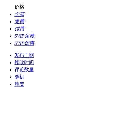
价格
全部
免费
付费
SVIP免费
SVIP优惠
发布日期
修改时间
评论数量
随机
热度