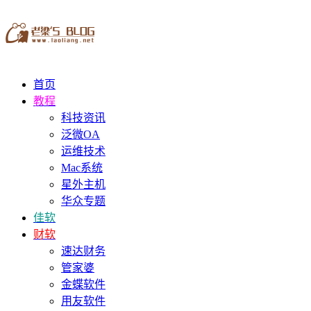
首页
教程
科技资讯
泛微OA
运维技术
Mac系统
星外主机
华众专题
佳软
财软
速达财务
管家婆
金蝶软件
用友软件