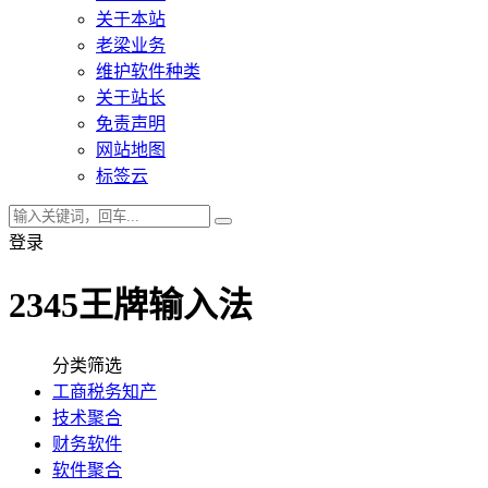
关于本站
老梁业务
维护软件种类
关于站长
免责声明
网站地图
标签云
登录
2345王牌输入法
分类筛选
工商税务知产
技术聚合
财务软件
软件聚合