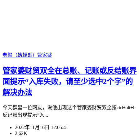
老梁（蛤蟆哥）
管家婆
管家婆财贸双全在总账、记账或反结账界
面提示“入库失败，请至少选中2个字”的
解决办法
今天群里一位网友，说他出现这个管家婆财贸双全按ctrl+alt+h
反记账出现提示“入...
2022年11月16日 12:05:41
2.62K