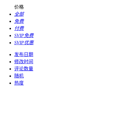
价格
全部
免费
付费
SVIP免费
SVIP优惠
发布日期
修改时间
评论数量
随机
热度