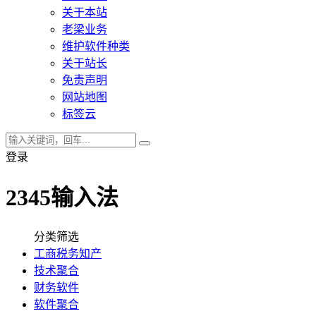
关于本站
老梁业务
维护软件种类
关于站长
免责声明
网站地图
标签云
登录
2345输入法
分类筛选
工商税务知产
技术聚合
财务软件
软件聚合