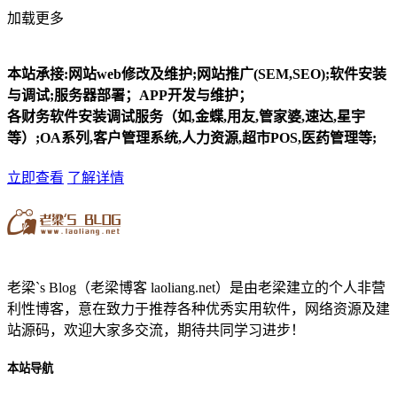
加载更多
本站承接:网站web修改及维护;网站推广(SEM,SEO);软件安装
与调试;服务器部署；APP开发与维护；
各财务软件安装调试服务（如,金蝶,用友,管家婆,速达,星宇
等）;OA系列,客户管理系统,人力资源,超市POS,医药管理等;
立即查看
了解详情
老梁`s Blog（老梁博客 laoliang.net）是由老梁建立的个人非营
利性博客，意在致力于推荐各种优秀实用软件，网络资源及建
站源码，欢迎大家多交流，期待共同学习进步！
本站导航