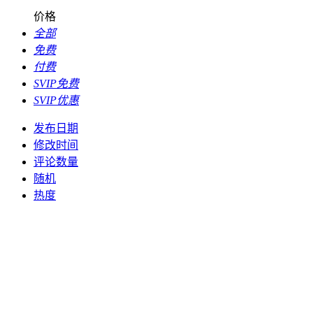
价格
全部
免费
付费
SVIP免费
SVIP优惠
发布日期
修改时间
评论数量
随机
热度