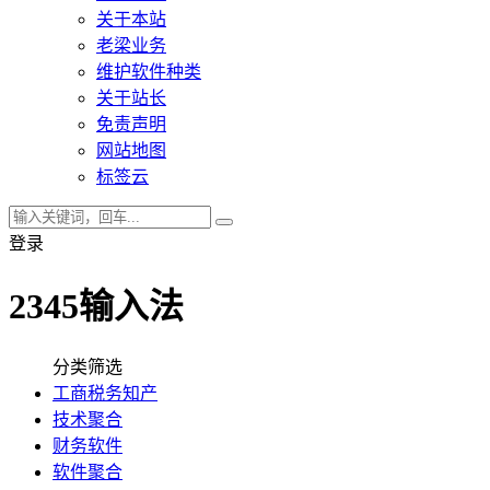
关于本站
老梁业务
维护软件种类
关于站长
免责声明
网站地图
标签云
登录
2345输入法
分类筛选
工商税务知产
技术聚合
财务软件
软件聚合