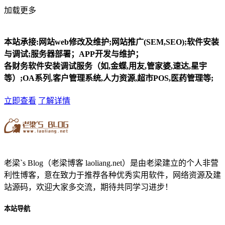
加载更多
本站承接:网站web修改及维护;网站推广(SEM,SEO);软件安装
与调试;服务器部署；APP开发与维护；
各财务软件安装调试服务（如,金蝶,用友,管家婆,速达,星宇
等）;OA系列,客户管理系统,人力资源,超市POS,医药管理等;
立即查看
了解详情
老梁`s Blog（老梁博客 laoliang.net）是由老梁建立的个人非营
利性博客，意在致力于推荐各种优秀实用软件，网络资源及建
站源码，欢迎大家多交流，期待共同学习进步！
本站导航