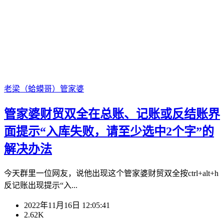
老梁（蛤蟆哥）
管家婆
管家婆财贸双全在总账、记账或反结账界
面提示“入库失败，请至少选中2个字”的
解决办法
今天群里一位网友，说他出现这个管家婆财贸双全按ctrl+alt+h
反记账出现提示“入...
2022年11月16日 12:05:41
2.62K