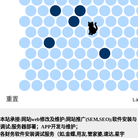
本站承接:网站web修改及维护;网站推广(SEM,SEO);软件安装与
调试;服务器部署；APP开发与维护；
各财务软件安装调试服务（如,金蝶,用友,管家婆,速达,星宇