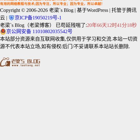
有用的网络教程与技术;因为专注，所以专业；因为专业，所以卓越！
Copyright © 2006-2026
老梁`s Blog
| 基于WordPress | 托管于腾讯
云 |
京ICP备19050219号-1
老梁`s Blog（老梁博客） 已苟延残喘了:
20年66天12时41分18秒
京公网安备 11010802035542号
本站部分资源来自互联网收集,仅供用于学习和交流.本站一切资
源不代表本站立场,如有侵权/后门/不妥请联系本站站长删除.