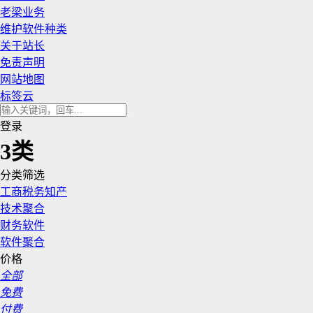
老梁业务
维护软件种类
关于站长
免责声明
网站地图
标签云
登录
3类
分类筛选
工商税务知产
技术聚合
财务软件
软件聚合
价格
全部
免费
付费