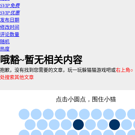
SVIP免费
SVIP优惠
发布日期
修改时间
评论数量
随机
热度
哦豁~暂无相关内容
抱歉，没有找到您需要的文章，玩一玩躲猫猫游戏吧或
右上角○
处搜索其他文章