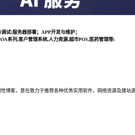
装与调试;服务器部署；APP开发与维护；
OA系列,客户管理系统,人力资源,超市POS,医药管理等;
建立的个人非营利性博客，意在致力于推荐各种优秀实用软件，网络资源