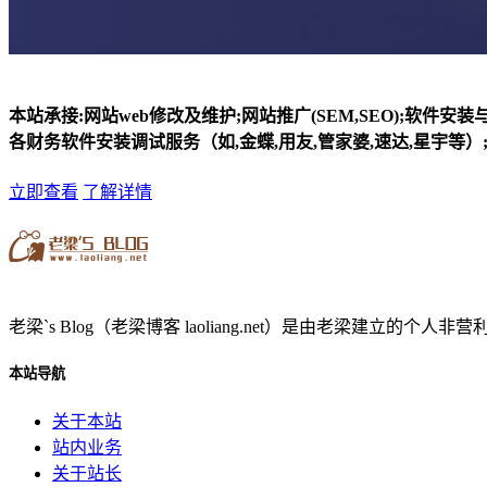
本站承接:网站web修改及维护;网站推广(SEM,SEO);软件安
各财务软件安装调试服务（如,金蝶,用友,管家婆,速达,星宇等）;
立即查看
了解详情
老梁`s Blog（老梁博客 laoliang.net）是由老梁
本站导航
关于本站
站内业务
关于站长