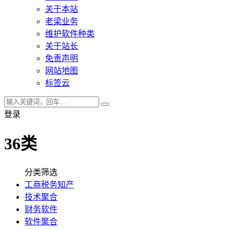
关于本站
老梁业务
维护软件种类
关于站长
免责声明
网站地图
标签云
登录
36类
分类筛选
工商税务知产
技术聚合
财务软件
软件聚合