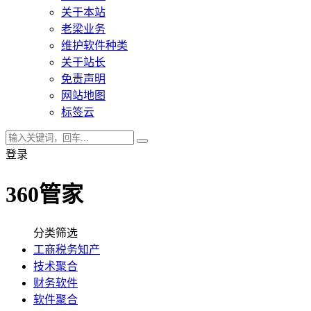
关于本站
老梁业务
维护软件种类
关于站长
免责声明
网站地图
标签云
登录
360管家
分类筛选
工商税务知产
技术聚合
财务软件
软件聚合