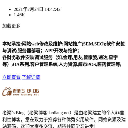
2021年7月24日 14:42:42
1.46K
加载更多
本站承接:网站web修改及维护;网站推广(SEM,SEO);软件安装
与调试;服务器部署；APP开发与维护；
各财务软件安装调试服务（如,金蝶,用友,管家婆,速达,星宇
等）;OA系列,客户管理系统,人力资源,超市POS,医药管理等;
立即查看
了解详情
老梁`s Blog（老梁博客 laoliang.net）是由老梁建立的个人非营
利性博客，意在致力于推荐各种优秀实用软件，网络资源及建
站源码，欢迎大家多交流，期待共同学习进步！