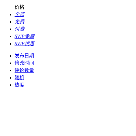
价格
全部
免费
付费
SVIP免费
SVIP优惠
发布日期
修改时间
评论数量
随机
热度