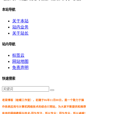
本站导航
关于本站
站内业务
关于站长
站内导航
标签云
网站地图
免责声明
快速搜索
老梁博客（蛤蟆工作室），初建于06年11月08日，是一个致力于操
作系统应用与计算机网络技术的综合IT网站，为大家不断提供和推荐
有用的网络教程与技术;因为专注，所以专业；因为专业，所以卓越！