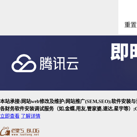
本站承接:网站web修改及维护;网站推广(SEM,SEO);软件安
各财务软件安装调试服务（如,金蝶,用友,管家婆,速达,星宇等）;O
立即查看
了解详情