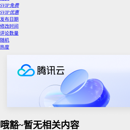
SVIP免费
SVIP优惠
发布日期
修改时间
评论数量
随机
热度
哦豁~暂无相关内容