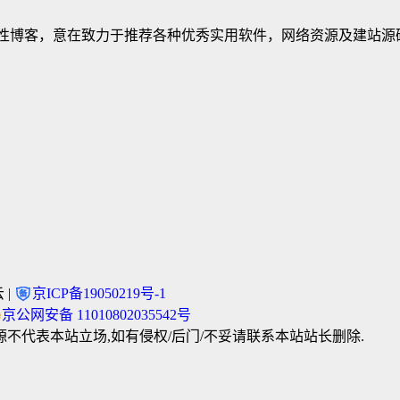
建立的个人非营利性博客，意在致力于推荐各种优秀实用软件，网络资源及
 |
京ICP备19050219号-1
京公网安备 11010802035542号
不代表本站立场,如有侵权/后门/不妥请联系本站站长删除.