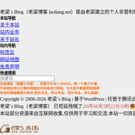
老梁`s Blog（老梁博客 laoliang.net）是由老梁
本站导航
关于本站
站内业务
关于站长
站内导航
标签云
网站地图
免责声明
快速搜索
老梁博客（蛤蟆工作室），初建于06年11月08日，是一个致力于操
作系统应用与计算机网络技术的综合IT网站，为大家不断提供和推荐
有用的网络教程与技术;因为专注，所以专业；因为专业，所以卓越！
Copyright © 2006-2026
老梁`s Blog
| 基于WordPress | 托管于腾讯云
老梁`s Blog（老梁博客） 已苟延残喘了:
20年68天5时22分11秒
本站部分资源来自互联网收集,仅供用于学习和交流.本站一切资源