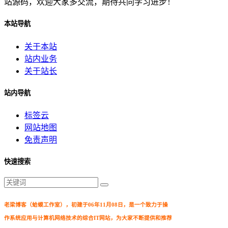
站源码，欢迎大家多交流，期待共同学习进步！
本站导航
关于本站
站内业务
关于站长
站内导航
标签云
网站地图
免责声明
快速搜索
老梁博客（蛤蟆工作室），初建于06年11月08日，是一个致力于操
作系统应用与计算机网络技术的综合IT网站，为大家不断提供和推荐