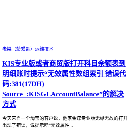
老梁（蛤蟆哥）
运维技术
KIS专业版或者商贸版打开科目余额表到
明细账时提示“无效属性数组索引 错误代
码:381(17DH)
Source :KISGLAccountBalance”的解决
方式
今天来自一个淘宝的客户说，他家金蝶专业版无缘无故的打开
出现了错误，说提示啥“无效属性...