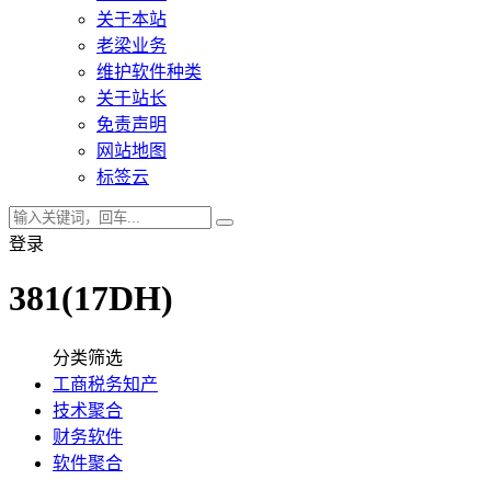
关于本站
老梁业务
维护软件种类
关于站长
免责声明
网站地图
标签云
登录
381(17DH)
分类筛选
工商税务知产
技术聚合
财务软件
软件聚合