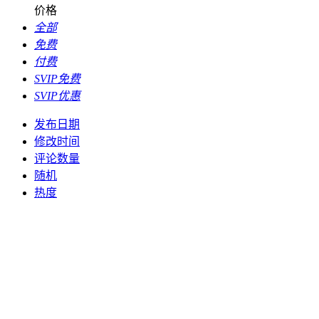
价格
全部
免费
付费
SVIP免费
SVIP优惠
发布日期
修改时间
评论数量
随机
热度