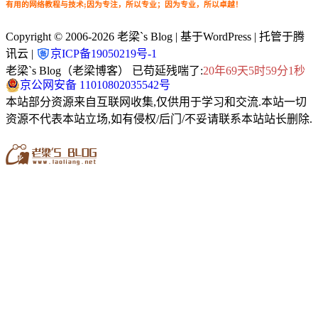
有用的网络教程与技术;因为专注，所以专业；因为专业，所以卓越！
Copyright © 2006-2026
老梁`s Blog
| 基于WordPress | 托管于腾
讯云 |
京ICP备19050219号-1
老梁`s Blog（老梁博客） 已苟延残喘了:
20年69天5时59分1秒
京公网安备 11010802035542号
本站部分资源来自互联网收集,仅供用于学习和交流.本站一切
资源不代表本站立场,如有侵权/后门/不妥请联系本站站长删除.