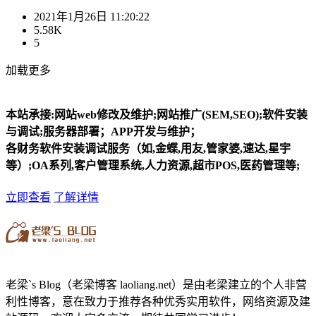
2021年1月26日 11:20:22
5.58K
5
加载更多
本站承接:网站web修改及维护;网站推广(SEM,SEO);软件安装
与调试;服务器部署；APP开发与维护；
各财务软件安装调试服务（如,金蝶,用友,管家婆,速达,星宇
等）;OA系列,客户管理系统,人力资源,超市POS,医药管理等;
立即查看
了解详情
老梁`s Blog（老梁博客 laoliang.net）是由老梁建立的个人非营
利性博客，意在致力于推荐各种优秀实用软件，网络资源及建