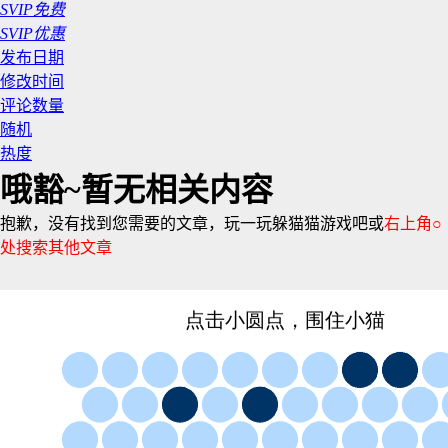
SVIP免费
SVIP优惠
发布日期
修改时间
评论数量
随机
热度
哦豁~暂无相关内容
抱歉，没有找到您需要的文章，玩一玩躲猫猫游戏吧或
右上角○
处搜索其他文章