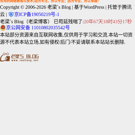
有用的网络教程与技术;因为专注，所以专业；因为专业，所以卓越！
Copyright © 2006-2026
老梁`s Blog
| 基于WordPress | 托管于腾讯
云 |
京ICP备19050219号-1
老梁`s Blog（老梁博客） 已苟延残喘了:
20年67天18时43分17秒
京公网安备 11010802035542号
本站部分资源来自互联网收集,仅供用于学习和交流.本站一切资
源不代表本站立场,如有侵权/后门/不妥请联系本站站长删除.