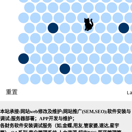
本站承接:网站web修改及维护;网站推广(SEM,SEO);软件安装与
调试;服务器部署；APP开发与维护；
各财务软件安装调试服务（如,金蝶,用友,管家婆,速达,星宇