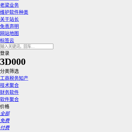
老梁业务
维护软件种类
关于站长
免责声明
网站地图
标签云
登录
3D000
分类筛选
工商税务知产
技术聚合
财务软件
软件聚合
价格
全部
免费
付费