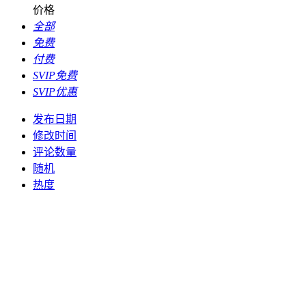
价格
全部
免费
付费
SVIP免费
SVIP优惠
发布日期
修改时间
评论数量
随机
热度