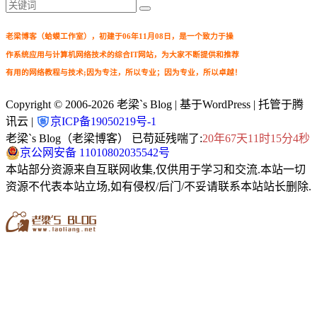
老梁博客（蛤蟆工作室），初建于06年11月08日，是一个致力于操
作系统应用与计算机网络技术的综合IT网站，为大家不断提供和推荐
有用的网络教程与技术;因为专注，所以专业；因为专业，所以卓越！
Copyright © 2006-2026
老梁`s Blog
| 基于WordPress | 托管于腾
讯云 |
京ICP备19050219号-1
老梁`s Blog（老梁博客） 已苟延残喘了:
20年67天11时15分4秒
京公网安备 11010802035542号
本站部分资源来自互联网收集,仅供用于学习和交流.本站一切
资源不代表本站立场,如有侵权/后门/不妥请联系本站站长删除.