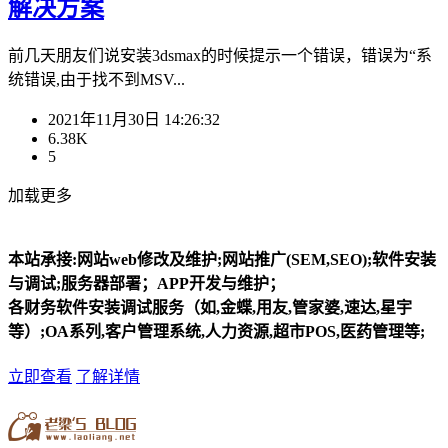
解决方案
前几天朋友们说安装3dsmax的时候提示一个错误，错误为“系
统错误,由于找不到MSV...
2021年11月30日 14:26:32
6.38K
5
加载更多
本站承接:网站web修改及维护;网站推广(SEM,SEO);软件安装
与调试;服务器部署；APP开发与维护；
各财务软件安装调试服务（如,金蝶,用友,管家婆,速达,星宇
等）;OA系列,客户管理系统,人力资源,超市POS,医药管理等;
立即查看
了解详情