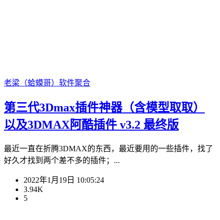
老梁（蛤蟆哥）
软件聚合
第三代3Dmax插件神器（含模型取取）
以及3DMAX阿酷插件 v3.2 最终版
最近一直在折腾3DMAX的东西，最近要用的一些插件，找了
好久才找到两个差不多的插件；...
2022年1月19日 10:05:24
3.94K
5