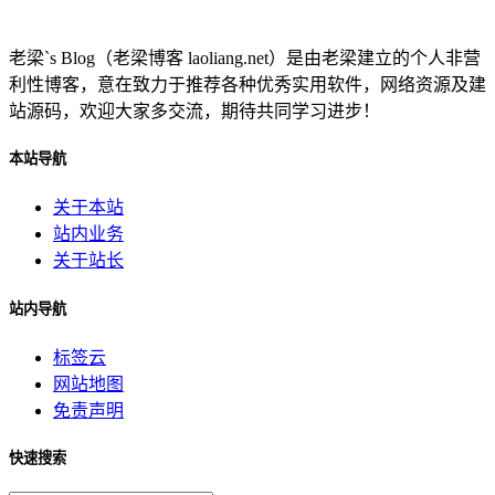
老梁`s Blog（老梁博客 laoliang.net）是由老梁建立的个人非营
利性博客，意在致力于推荐各种优秀实用软件，网络资源及建
站源码，欢迎大家多交流，期待共同学习进步！
本站导航
关于本站
站内业务
关于站长
站内导航
标签云
网站地图
免责声明
快速搜索