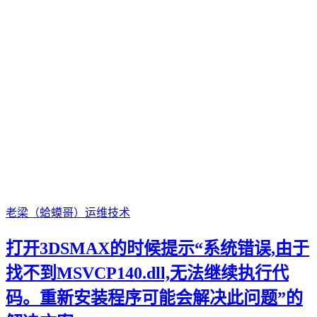
老梁（蛤蟆哥）
运维技术
打开3DSMAX的时候提示“系统错误,由于
找不到MSVCP140.dll,无法继续执行代
码。重新安装程序可能会解决此问题”的