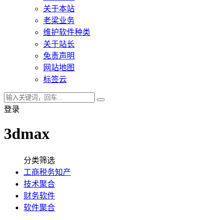
关于本站
老梁业务
维护软件种类
关于站长
免责声明
网站地图
标签云
登录
3dmax
分类筛选
工商税务知产
技术聚合
财务软件
软件聚合