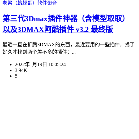
老梁（蛤蟆哥）
软件聚合
第三代3Dmax插件神器（含模型取取）
以及3DMAX阿酷插件 v3.2 最终版
最近一直在折腾3DMAX的东西，最近要用的一些插件，找了
好久才找到两个差不多的插件；...
2022年1月19日 10:05:24
3.94K
5