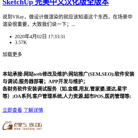
SketchUp 完美中文汉化版全版本
说到VRay，做设计做渲染的就应该知道这个东西，在场景中
渲染很重要，大致我们说一下；...
2020年4月02日 17:33:31
3.57K
加载更多
本站承接:网站web修改及维护;网站推广(SEM,SEO);软件安装
与调试;服务器部署；APP开发与维护；
各财务软件安装调试服务（如,金蝶,用友,管家婆,速达,星宇
等）;OA系列,客户管理系统,人力资源,超市POS,医药管理等;
立即查看
了解详情