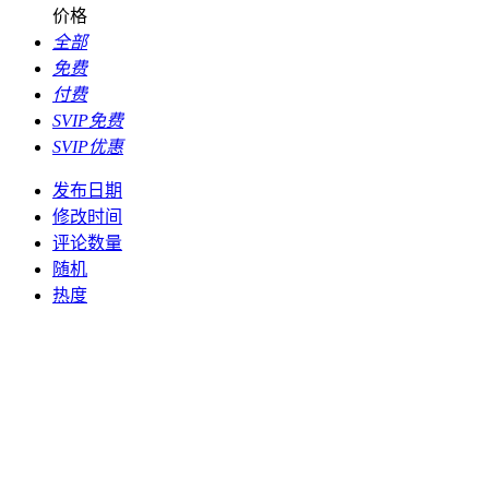
价格
全部
免费
付费
SVIP免费
SVIP优惠
发布日期
修改时间
评论数量
随机
热度