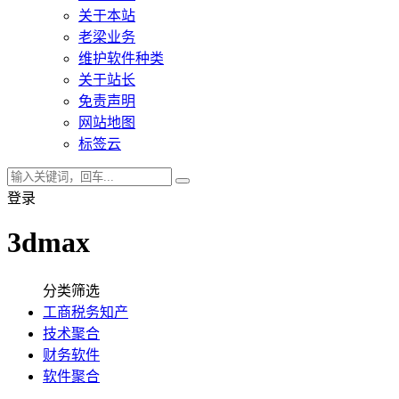
关于本站
老梁业务
维护软件种类
关于站长
免责声明
网站地图
标签云
登录
3dmax
分类筛选
工商税务知产
技术聚合
财务软件
软件聚合