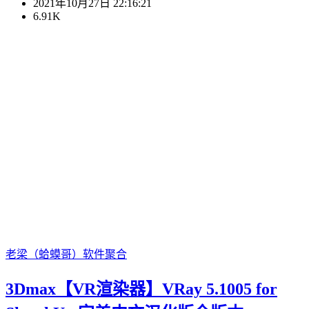
2021年10月27日 22:16:21
6.91K
老梁（蛤蟆哥）
软件聚合
3Dmax【VR渲染器】VRay 5.1005 for