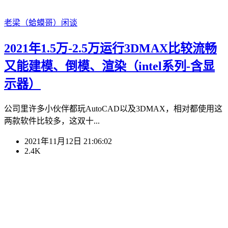
老梁（蛤蟆哥）
闲谈
2021年1.5万-2.5万运行3DMAX比较流畅
又能建模、倒模、渲染（intel系列-含显
示器）
公司里许多小伙伴都玩AutoCAD以及3DMAX，相对都使用这
两款软件比较多，这双十...
2021年11月12日 21:06:02
2.4K