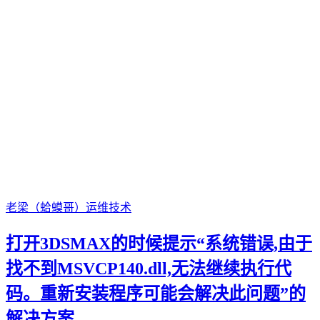
老梁（蛤蟆哥）
运维技术
打开3DSMAX的时候提示“系统错误,由于
找不到MSVCP140.dll,无法继续执行代
码。重新安装程序可能会解决此问题”的
解决方案