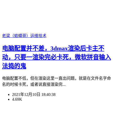
老梁（蛤蟆哥）
运维技术
电脑配置并不差，3dmax渲染后卡主不
动，只要一渲染完必卡死，微软拼音输入
法捣的鬼
电脑配置不低，但在渲染这里一直出问题，就是在文件名字命
名的时候卡死，或者说直接渲染完...
2021年12月10日 18:40:38
4.69K