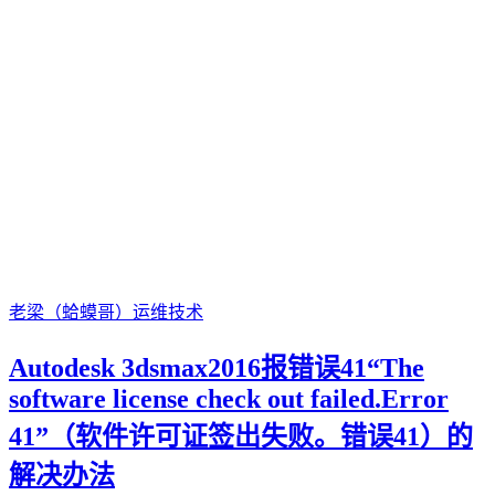
老梁（蛤蟆哥）
运维技术
Autodesk 3dsmax2016报错误41“The
software license check out failed.Error
41”（软件许可证签出失败。错误41）的
解决办法