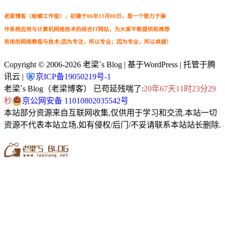
老梁博客（蛤蟆工作室），初建于06年11月08日，是一个致力于操
作系统应用与计算机网络技术的综合IT网站，为大家不断提供和推荐
有用的网络教程与技术;因为专注，所以专业；因为专业，所以卓越！
Copyright © 2006-2026
老梁`s Blog
| 基于WordPress | 托管于腾
讯云 |
京ICP备19050219号-1
老梁`s Blog（老梁博客） 已苟延残喘了:
20年67天11时23分29
秒
京公网安备 11010802035542号
本站部分资源来自互联网收集,仅供用于学习和交流.本站一切
资源不代表本站立场,如有侵权/后门/不妥请联系本站站长删除.