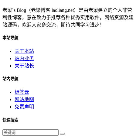
老梁`s Blog（老梁博客 laoliang.net）是由老梁建立的个人非营
利性博客，意在致力于推荐各种优秀实用软件，网络资源及建
站源码，欢迎大家多交流，期待共同学习进步！
本站导航
关于本站
站内业务
关于站长
站内导航
标签云
网站地图
免责声明
快速搜索