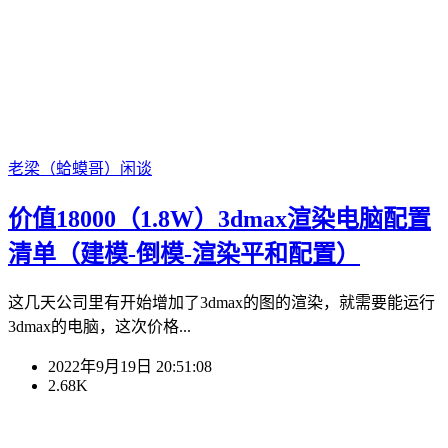
老梁（蛤蟆哥）
闲谈
价值18000（1.8W）3dmax渲染电脑配置
清单（建模-倒模-渲染平和配置）
这几天公司里有开始增加了3dmax的图的渲染，就需要能运行
3dmax的电脑，这次价格...
2022年9月19日 20:51:08
2.68K