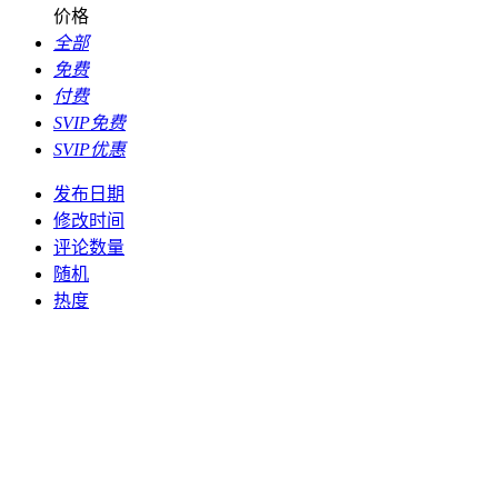
价格
全部
免费
付费
SVIP免费
SVIP优惠
发布日期
修改时间
评论数量
随机
热度