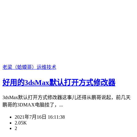
老梁（蛤蟆哥）
运维技术
好用的3dsMax默认打开方式修改器
3dsMax默认打开方式修改器这事儿还得从鹏哥说起，前几天
鹏哥的3DMAX电脑挂了，...
2021年7月16日 16:11:38
2.05K
2