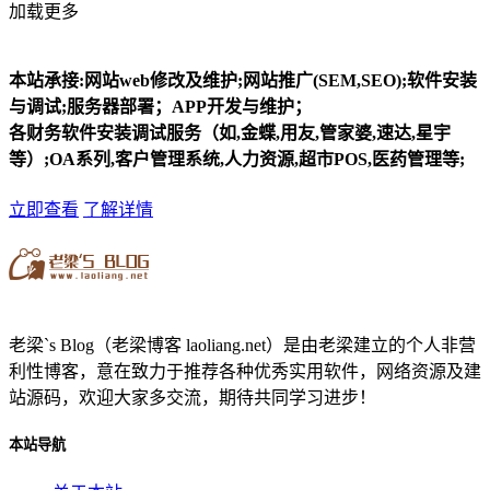
加载更多
本站承接:网站web修改及维护;网站推广(SEM,SEO);软件安装
与调试;服务器部署；APP开发与维护；
各财务软件安装调试服务（如,金蝶,用友,管家婆,速达,星宇
等）;OA系列,客户管理系统,人力资源,超市POS,医药管理等;
立即查看
了解详情
老梁`s Blog（老梁博客 laoliang.net）是由老梁建立的个人非营
利性博客，意在致力于推荐各种优秀实用软件，网络资源及建
站源码，欢迎大家多交流，期待共同学习进步！
本站导航