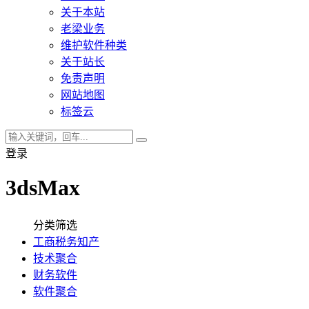
关于本站
老梁业务
维护软件种类
关于站长
免责声明
网站地图
标签云
登录
3dsMax
分类筛选
工商税务知产
技术聚合
财务软件
软件聚合