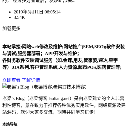
的； 经过多方查证后，发现新部署...
2019年3月11日 06:05:14
3.54K
加载更多
本站承接:网站web修改及维护;网站推广(SEM,SEO);软件安装
与调试;服务器部署；APP开发与维护；
各财务软件安装调试服务（如,金蝶,用友,管家婆,速达,星宇
等）;OA系列,客户管理系统,人力资源,超市POS,医药管理等;
立即查看
了解详情
老梁`s Blog（老梁博客 laoliang.net）是由老梁建立的个人非营
利性博客，意在致力于推荐各种优秀实用软件，网络资源及建
站源码，欢迎大家多交流，期待共同学习进步！
本站导航