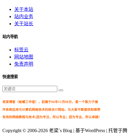
关于本站
站内业务
关于站长
站内导航
标签云
网站地图
免责声明
快速搜索
老梁博客（蛤蟆工作室），初建于06年11月08日，是一个致力于操
作系统应用与计算机网络技术的综合IT网站，为大家不断提供和推荐
有用的网络教程与技术;因为专注，所以专业；因为专业，所以卓越！
Copyright © 2006-2026
老梁`s Blog
| 基于WordPress | 托管于腾