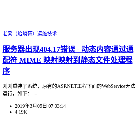
老梁（蛤蟆哥）
运维技术
服务器出现404.17错误 - 动态内容通过通
配符 MIME 映射映射到静态文件处理程
序
刚刚重装了系统，原有的ASP.NET工程下面的WebService无法
运行，如下： ...
2019年3月05日 07:03:14
4.19K