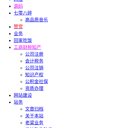
源码
七零八碎
高品质音乐
赞赏
业务
回家吃饭
工商财税知产
公司注册
会计税务
公司注销
知识产权
公积金社保
资质办理
网站建设
站务
文章归档
关于本站
老梁业务