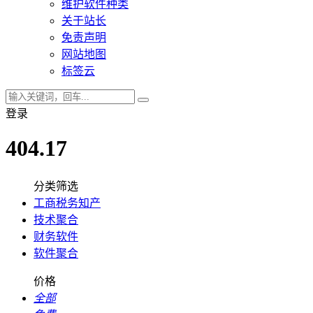
维护软件种类
关于站长
免责声明
网站地图
标签云
登录
404.17
分类筛选
工商税务知产
技术聚合
财务软件
软件聚合
价格
全部