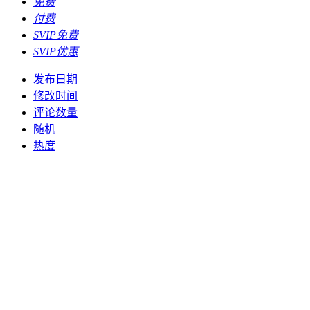
免费
付费
SVIP免费
SVIP优惠
发布日期
修改时间
评论数量
随机
热度