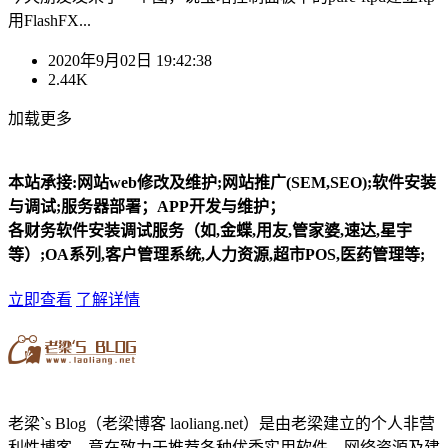
用FlashFX...
2020年9月02日 19:42:38
2.44K
加载更多
本站承接:网站web修改及维护;网站推广(SEM,SEO);软件安装
与调试;服务器部署；APP开发与维护；
各财务软件安装调试服务（如,金蝶,用友,管家婆,速达,星宇
等）;OA系列,客户管理系统,人力资源,超市POS,医药管理等;
立即查看
了解详情
老梁`s Blog（老梁博客 laoliang.net）是由老梁建立的个人非营
利性博客，意在致力于推荐各种优秀实用软件，网络资源及建