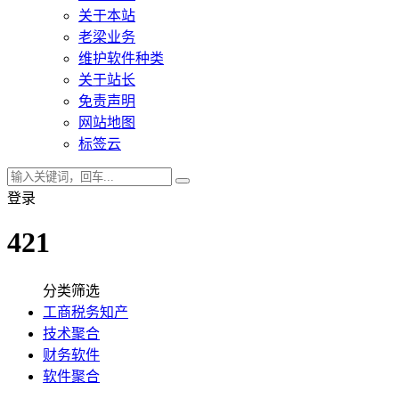
关于本站
老梁业务
维护软件种类
关于站长
免责声明
网站地图
标签云
登录
421
分类筛选
工商税务知产
技术聚合
财务软件
软件聚合