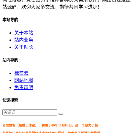
站源码，欢迎大家多交流，期待共同学习进步！
本站导航
关于本站
站内业务
关于站长
站内导航
标签云
网站地图
免责声明
快速搜索
老梁博客（蛤蟆工作室），初建于06年11月08日，是一个致力于操
作系统应用与计算机网络技术的综合IT网站，为大家不断提供和推荐