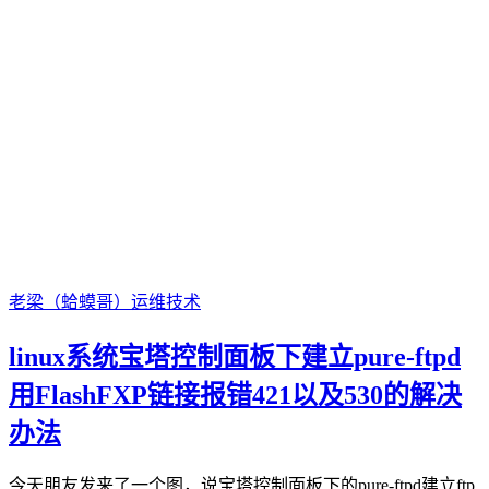
老梁（蛤蟆哥）
运维技术
linux系统宝塔控制面板下建立pure-ftpd
用FlashFXP链接报错421以及530的解决
办法
今天朋友发来了一个图，说宝塔控制面板下的pure-ftpd建立ftp