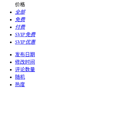
价格
全部
免费
付费
SVIP免费
SVIP优惠
发布日期
修改时间
评论数量
随机
热度