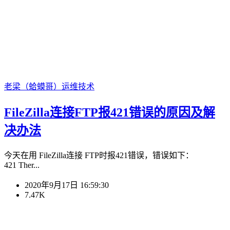
老梁（蛤蟆哥）
运维技术
FileZilla连接FTP报421错误的原因及解
决办法
今天在用 FileZilla连接 FTP时报421错误，错误如下：
421 Ther...
2020年9月17日 16:59:30
7.47K