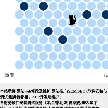
本站承接:网站web修改及维护;网站推广(SEM,SEO);软件安装与
调试;服务器部署；APP开发与维护；
各财务软件安装调试服务（如,金蝶,用友,管家婆,速达,星宇