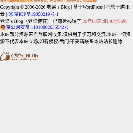
有用的网络教程与技术;因为专注，所以专业；因为专业，所以卓越！
Copyright © 2006-2026
老梁`s Blog
| 基于WordPress | 托管于腾讯
云 |
京ICP备19050219号-1
老梁`s Blog（老梁博客） 已苟延残喘了:
20年68天2时40分57秒
京公网安备 11010802035542号
本站部分资源来自互联网收集,仅供用于学习和交流.本站一切资
源不代表本站立场,如有侵权/后门/不妥请联系本站站长删除.