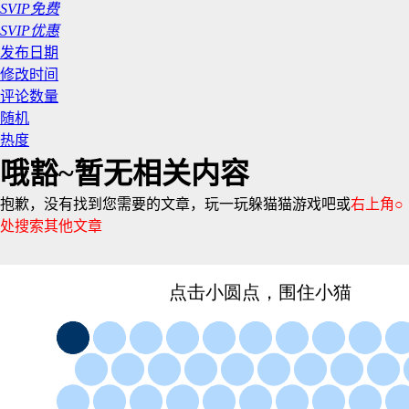
SVIP免费
SVIP优惠
发布日期
修改时间
评论数量
随机
热度
哦豁~暂无相关内容
抱歉，没有找到您需要的文章，玩一玩躲猫猫游戏吧或
右上角○
处搜索其他文章